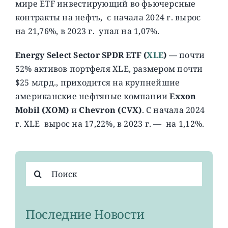
мире ETF инвестирующий во фьючерсные
контракты на нефть, c начала 2024 г. вырос
на 21,76%, в 2023 г. упал на 1,07%.
Energy Select Sector SPDR ETF (
XLE
)
— почти
52% активов портфеля XLE, размером почти
$25 млрд., приходится на крупнейшие
американские нефтяные компании
Exxon
Mobil (XOM)
и
Chevron (CVX)
. С начала 2024
г. XLE вырос на 17,22%, в 2023 г. — на 1,12%.
Результат
поиска:
Последние Новости