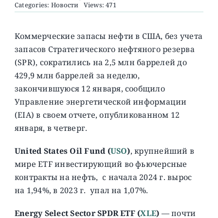
Categories:
Новости
Views: 471
О ПРОЕКТЕ
Коммерческие запасы нефти в США, без учета
запасов Стратегического нефтяного резерва
(SPR), сократились на 2,5 млн баррелей до
429,9 млн баррелей за неделю,
закончившуюся 12 января, сообщило
Управление энергетической информации
(EIA) в своем отчете, опубликованном 12
января, в четверг.
United States Oil Fund (
USO
)
, крупнейший в
мире ETF инвестирующий во фьючерсные
контракты на нефть, c начала 2024 г. вырос
на 1,94%, в 2023 г. упал на 1,07%.
Energy Select Sector SPDR ETF (
XLE
)
— почти