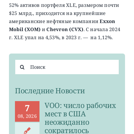
52% активов портфеля XLE, размером почти
$25 млрд., приходится на крупнейшие
американские нефтяные компании
Exxon
Mobil (XOM)
и
Chevron (CVX)
. С начала 2024
г. XLE упал на 4,53%, в 2023 г. — на 1,12%.
Результат
поиска:
Последние Новости
VOO: число рабочих
7
мест в США
08, 2026
неожиданно
сократилось