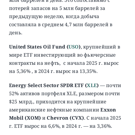
потерей запасов на 5 млн баррелей за
предыдущую неделю, когда добыча
составляла в среднем 4,7 млн ​​баррелей в
день.
United States Oil Fund (
USO
)
, крупнейший в
мире ETF инвестирующий во фьючерсные
контракты на нефть, c начала 2025 г. вырос
на 5,36% , в 2024 г. вырос на 13,35%.
Energy Select Sector SPDR ETF (
XLE
)
— почти
52% активов портфеля XLE, размером почти
$25 млрд., приходится на крупнейшие
американские нефтяные компании
Exxon
Mobil (XOM)
и
Chevron (CVX)
. C начала 2025
г. ETF вырос на 6,6%, в 2024 г. — на 3,36%.