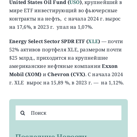
United States Oil Fund (
USO
)
, крупнейший в
мире ETF инвестирующий во фьючерсные
контракты на нефть, c начала 2024 г. вырос
на 17,6%, в 2023 г. упал на 1,07%.
Energy Select Sector SPDR ETF (
XLE
)
— почти
52% активов портфеля XLE, размером почти
$25 млрд., приходится на крупнейшие
американские нефтяные компании
Exxon
Mobil (XOM)
и
Chevron (CVX)
. С начала 2024
г. XLE вырос на 15,89 %, в 2023 г. — на 1,12%.
Результат
поиска:
Последние Новости