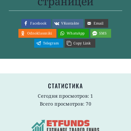
страницей
Facebook
VKontakte
Email
Odnoklassniki
WhatsApp
SMS
Telegram
Copy Link
СТАТИСТИКА
Сегодня просмотров: 1
Всего просмотров: 70