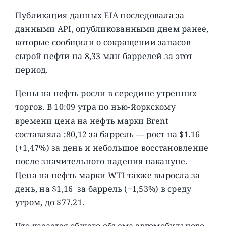
Публикация данных EIA последовала за
данными API, опубликованными днем ​​ранее,
которые сообщили о сокращении запасов
сырой нефти на 8,33 млн баррелей за этот
период.
Цены на нефть росли в середине утренних
торгов. В 10:09 утра по нью-йоркскому
времени цена на нефть марки Brent
составляла ;80,12 за баррель — рост на $1,16
(+1,47%) за день и небольшое восстановление
после значительного падения накануне.
Цена на нефть марки WTI также выросла за
день, на $1,16 за баррель (+1,53%) в среду
утром, до $77,21.
Что касается общего объема автомобильного