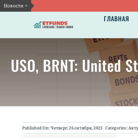
Skip
Новости >
to
ГЛАВНАЯ
content
USO, BRNT: United S
Published On: Четверг, 26 октября, 2023
Categories:
Акт