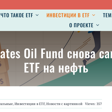
ЧТО ТАКОЕ ETF
ИНВЕСТИЦИИ В ETF
ТЕМ
О ПРОЕКТЕ
tates Oil Fund снова 
ETF на нефть
уальные
,
Инвестиции в ETF
,
Новости с картинкой
Views: 357