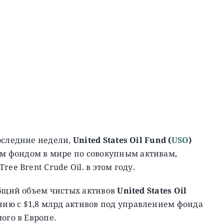
оследние недели,
United States Oil Fund (
USO
)
 фондом в мире по совокупным активам,
ee Brent Crude Oil. в этом году.
общий объем чистых активов
United States Oil
ению с $1,8 млрд активов под управлением фонда
ого в Европе.