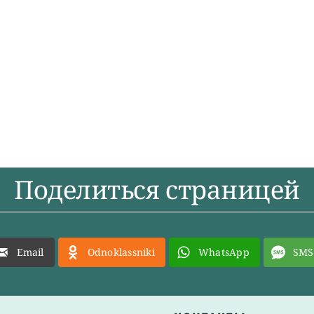
Поделиться страницей
Email
Odnoklassniki
WhatsApp
SMS