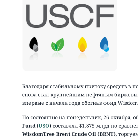
Благодаря стабильному притоку средств в п
снова стал крупнейшим нефтяным биржевым
впервые с начала года обогнав фонд WisdomTr
По состоянию на понедельник, 26 октября, 
Fund (
USO
)
составлял $1,875 млрд по сравн
WisdomTree Brent Crude Oil (BRNT),
торгуем