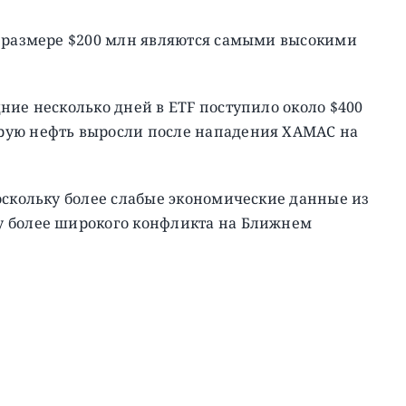
в размере $200 млн являются самыми высокими
.
ние несколько дней в ETF поступило около $400
рую нефть выросли после нападения ХАМАС на
оскольку более слабые экономические данные из
у более широкого конфликта на Ближнем