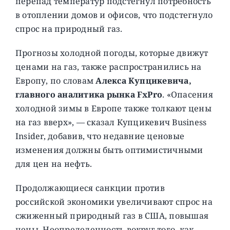
перепад температур подстегнул потребность
в отоплении домов и офисов, что подстегнуло
спрос на природный газ.
Прогнозы холодной погоды, которые движут
ценами на газ, также распространились на
Европу, по словам
Алекса Купцикевича,
главного аналитика рынка FxPro
. «Опасения
холодной зимы в Европе также толкают цены
на газ вверх», — сказал Купцикевич Business
Insider, добавив, что недавние ценовые
изменения должны быть оптимистичными
для цен на нефть.
Продолжающиеся санкции против
российской экономики увеличивают спрос на
сжиженный природный газ в США, повышая
цены. Неопределенность вокруг того, как