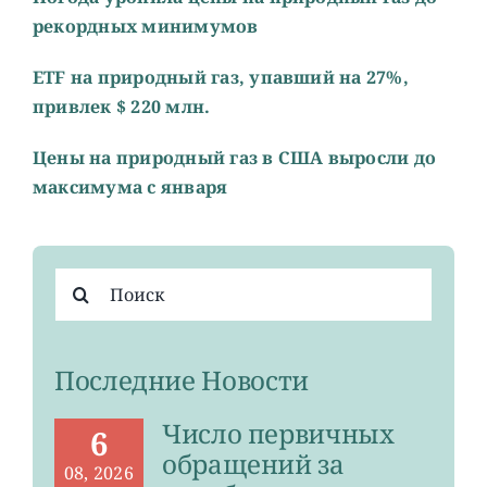
рекордных минимумов
ETF на природный газ, упавший на 27%,
привлек $ 220 млн.
Цены на природный газ в США выросли до
максимума c января
Результат
поиска:
Последние Новости
Число первичных
6
обращений за
08, 2026