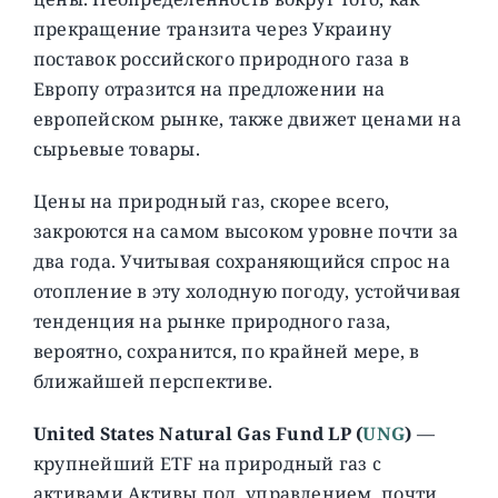
прекращение транзита через Украину
поставок российского природного газа в
Европу отразится на предложении на
европейском рынке, также движет ценами на
сырьевые товары.
Цены на природный газ, скорее всего,
закроются на самом высоком уровне почти за
два года. Учитывая сохраняющийся спрос на
отопление в эту холодную погоду, устойчивая
тенденция на рынке природного газа,
вероятно, сохранится, по крайней мере, в
ближайшей перспективе.
United States Natural Gas Fund LP (
UNG
)
—
крупнейший ETF на природный газ c
активами Активы под управлением почти