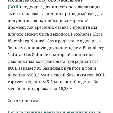
(
BOIL
)
подходит для инвесторов, желающих
сыграть на скачке цен на природный газ для
получения сверхприбыли за короткий
промежуток времени, ставка с кредитным
плечом может быть выходом. ProShares Ultra
Bloomberg Natural Gas предлагает в два раза
большую дневную доходность, чем Bloomberg
Natural Gas Subindex, который состоит из
фьючерсных контрактов на природный газ.
BOIL взимает 95 базисных пунктов в год и
накопил $503,2 млн в своей базе активов. BOIL
торгует в среднем 5,5 млн акций в день. За
месяц он подорожал на 46,38%.
Ссылки по теме:
Погода уронила цены на природный газ до