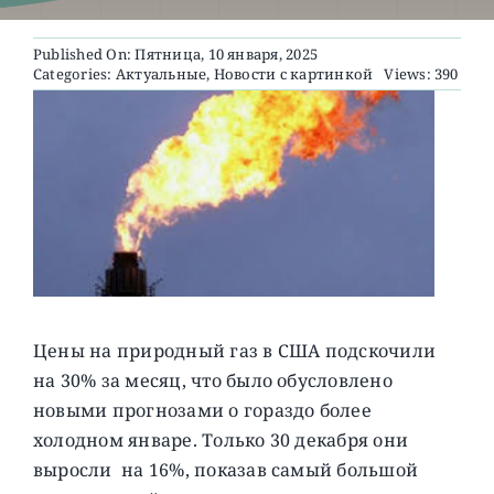
Published On: Пятница, 10 января, 2025
О ПРОЕКТЕ
Categories:
Актуальные
,
Новости с картинкой
Views: 390
Цены на природный газ в США подскочили
на 30% за месяц, что было обусловлено
новыми прогнозами о гораздо более
холодном январе. Только 30 декабря они
выросли на 16%, показав самый большой