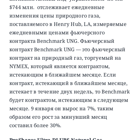
$744 млн. отслеживает ежедневные
изменения цены природного газа,
поставляемого в Henry Hub, LA, измеряемые
ежедневными ценами фьючерсного
контракта Benchmark UNG. Фьючерсный
контракт Benchmark UNG — это фьючерсный
контракт на природный газ, торгуемый на
NYMEX, который является контрактом,
истекающим в ближайшем месяце. Если
контракт, истекающий в ближайшем месяце,
истекает в течение двух недель, то Benchmark
будет контрактом, истекающим в следующем
месяце. 9 января он вырос на 7%, таким
образом его рост за минувший месяц
составил более 30%.
ProShares Ultra DJ UBS Natural Gas