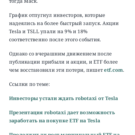
тогда Маск.
График отпугнул инвесторов, которые
надеялись на более быстрый запуск. Акции
Tesla и TSLL упали на 9% и 18%
соответственно после этого события.
Однако со вчерашним движением после
публикации прибыли и акции, и ETF более
чем восстановили эти потери, пишет
etf.com
.
Cсылки по теме:
Инвесторы устали ждать robotaxi от Tesla
Презентация robotaxi дает возможность
заработать на покупке ETF на Tesla
Продолжит ли рост маржинальный ETF на