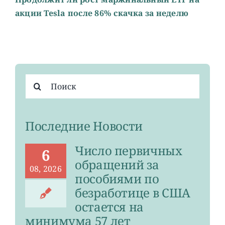
акции Tesla после 86% скачка за неделю
Результат
поиска:
Последние Новости
Число первичных
6
обращений за
08, 2026
пособиями по
безработице в США
остается на
минимума 57 лет