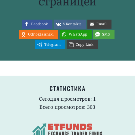
страницей
Facebook
VKontakte
Email
Odnoklassniki
WhatsApp
SMS
Telegram
Copy Link
СТАТИСТИКА
Сегодня просмотров: 1
Всего просмотров: 303