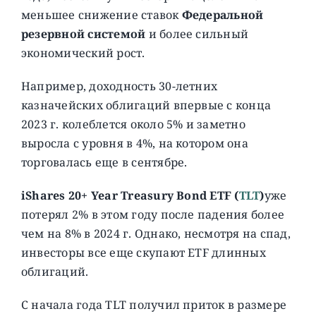
меньшее снижение ставок
Федеральной
резервной системой
и более сильный
экономический рост.
Например, доходность 30-летних
казначейских облигаций впервые с конца
2023 г. колеблется около 5% и заметно
выросла с уровня в 4%, на котором она
торговалась еще в сентябре.
iShares 20+ Year Treasury Bond ETF (
TLT
)
уже
потерял 2% в этом году после падения более
чем на 8% в 2024 г. Однако, несмотря на спад,
инвесторы все еще скупают ETF длинных
облигаций.
С начала года TLT получил приток в размере