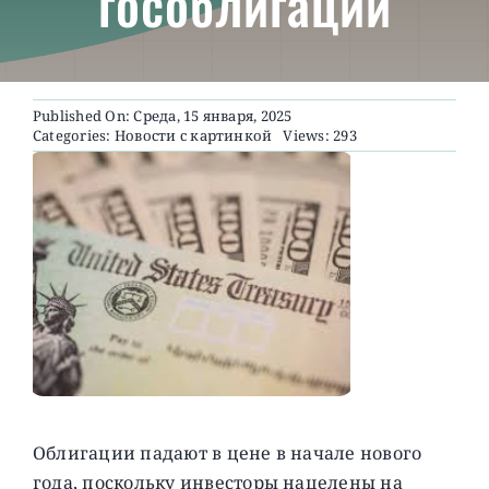
гособлигаций
О ПРОЕКТЕ
Published On: Среда, 15 января, 2025
Categories:
Новости с картинкой
Views: 293
Облигации падают в цене в начале нового
года, поскольку инвесторы нацелены на