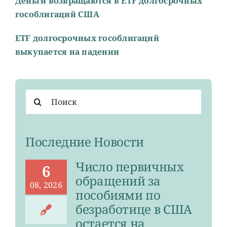
Деньги возвращаются в ETF долгосрочных
гособлигаций США
ETF долгосрочных гособлигаций
выкупается на падении
Результат
поиска:
Последние Новости
Число первичных
6
обращений за
08, 2026
пособиями по
безработице в США
остается на