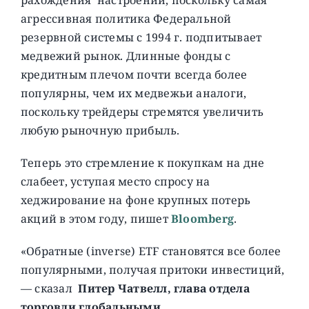
агрессивная политика Федеральной
резервной системы с 1994 г. подпитывает
медвежий рынок. Длинные фонды с
кредитным плечом почти всегда более
популярны, чем их медвежьи аналоги,
поскольку трейдеры стремятся увеличить
любую рыночную прибыль.
Теперь это стремление к покупкам на дне
слабеет, уступая место спросу на
хеджирование на фоне крупных потерь
акций в этом году, пишет
Bloomberg
.
«Обратные (inverse) ETF становятся все более
популярными, получая притоки инвестиций,
— сказал
Питер Чатвелл, глава отдела
торговли глобальными