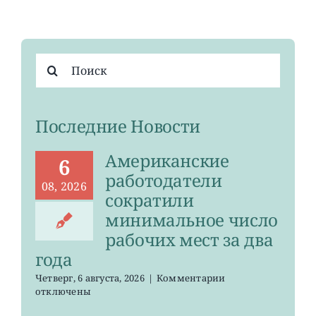
Результат
поиска:
Последние Новости
Американские
6
работодатели
08, 2026
сократили
минимальное число
рабочих мест за два
года
к
Четверг, 6 августа, 2026
|
Комментарии
записи
отключены
Американские