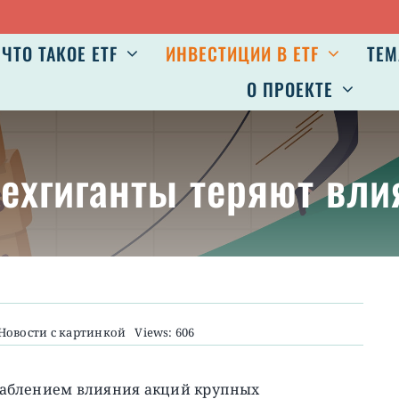
ЧТО ТАКОЕ ETF
ИНВЕСТИЦИИ В ETF
ТЕМ
О ПРОЕКТЕ
 техгиганты теряют вл
Новости с картинкой
Views: 606
слаблением влияния акций крупных