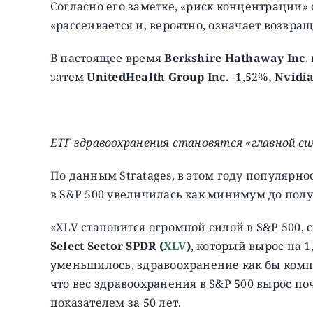
Согласно его заметке, «риск концентрации»
«рассеивается и, вероятно, означает возвращ
В настоящее время
Berkshire Hathaway Inc
.
затем
UnitedHealth Group Inc.
-1,52%
, Nvidi
ETF здравоохранения становятся «главной си
По данным Stratages, в этом году популярно
в S&P 500 увеличилась как минимум до пол
«XLV становится огромной силой в S&P 500, 
Select Sector SPDR (
XLV
)
, который вырос на 
уменьшилось, здравоохранение как бы компе
что вес здравоохранения в S&P 500 вырос по
показателем за 50 лет.