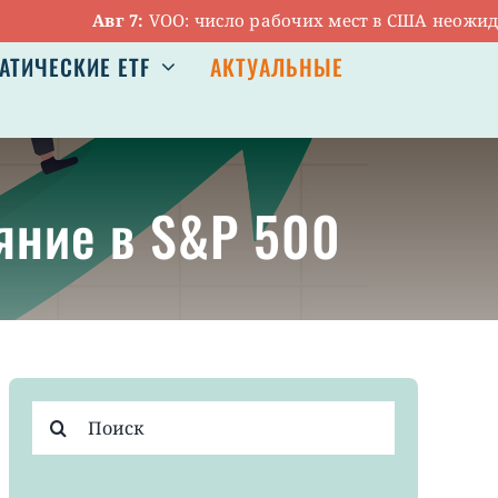
Авг 7:
VOO: число рабочих мест в США неожиданно 
АТИЧЕСКИЕ ETF
АКТУАЛЬНЫЕ
ияние в S&P 500
Результат
поиска: