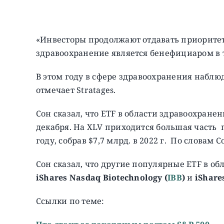
«Инвесторы продолжают отдавать приоритет
здравоохранение является бенефициаром в т
В этом году в сфере здравоохранения наблю
отмечает Stratages.
Сон сказал, что ETF в области здравоохранен
декабря. На XLV приходится большая часть 
году, собрав $7,7 млрд. в 2022 г. По словам 
Сон сказал, что другие популярные ETF в об
i
Shares
Nasdaq
Biotechnology (
IBB
)
и
iShare
Ссылки по теме: