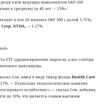
 среди пяти ведущих компонентов S&P 500
ение к среднему за 40 лет — 13%».
 входит в топ-10 индекса S&P 500 с долей 1,71%
,
a Corp. NVDA,
— 1,27%.
лой»
сть ETF здравоохранение выросла, а вес сектора
увекового максимума.
сказал Сон, имея в виду тикер фонда
Health Care
1,17%. — Поскольку технологическое влияние
нсировало ослабление», — сказал Сон, добавив,
чти до 16%, что является самым высоким