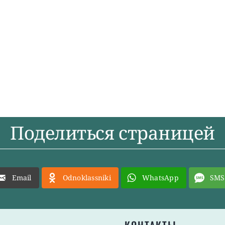
Поделиться страницей
Email
Odnoklassniki
WhatsApp
SMS