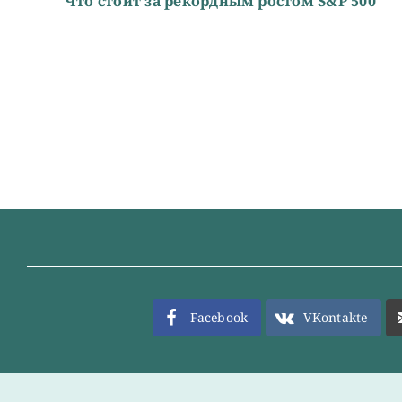
Что стоит за рекордным ростом S&P 500
Facebook
VKontakte