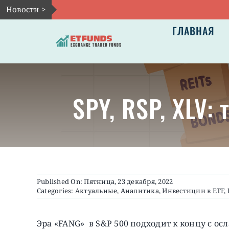
Skip
Новости >
to
ГЛАВНАЯ
content
SPY, RSP, XLV:
Published On: Пятница, 23 декабря, 2022
Categories:
Актуальные
,
Аналитика
,
Инвестиции в ETF
,
Эра «FANG» в S&P 500 подходит к концу с о