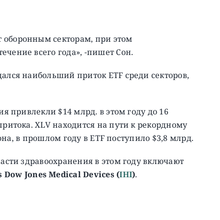
 оборонным секторам, при этом
ечение всего года», -пишет Сон.
дался наибольший приток ETF среди секторов,
ия привлекли $14 млрд. в этом году до 16
притока. XLV находится на пути к рекордному
Сона, в прошлом году в ETF поступило $3,8 млрд.
ласти здравоохранения в этом году включают
s Dow Jones Medical Devices (
IHI
)
.