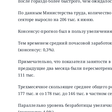
после гораздо более быстрого, чем ожидало
По данным Министерства труда, количество
секторе выросло на 206 тыс. к июню.
Консенсус-прогноз был в пользу увеличения 
Тем временем средний почасовой заработок
(консенсус: 0,3%).
Примечательно, что показатели занятости в
предыдущие два месяца были пересмотрены
111 тыс.
Трехмесячное скользящее среднее общего рос
177 тыс. и со 178 тыс. до 146 тыс. в частном с
Параллельно уровень безработицы увеличил
(консенсус: 4,0%).