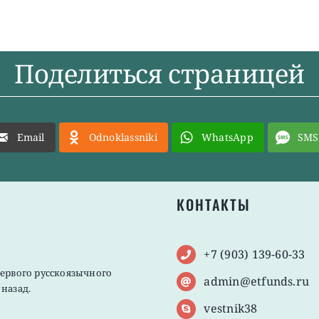
Поделиться страницей
Email
Odnoklassniki
WhatsApp
SMS
КОНТАКТЫ
+7 (903) 139-60-33
первого русскоязычного
admin@etfunds.ru
назад.
vestnik38