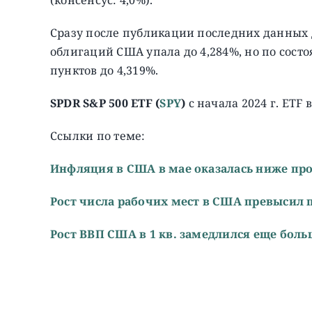
Сразу после публикации последних данных 
облигаций США упала до 4,284%, но по состо
пунктов до 4,319%.
SPDR S&P 500 ETF
(
SPY
)
с начала 2024 г. ETF 
Ссылки по теме:
Инфляция в США в мае оказалась ниже пр
Рост числа рабочих мест в США превысил 
Рост ВВП США в 1 кв. замедлился еще боль