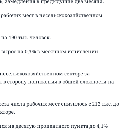
сь, замедления в предыдущие два месяца.
 рабочих мест в несельскохозяйственном
на 190 тыс. человек.
 вырос на 0,3% в месячном исчислении
 несельскохозяйственном секторе за
 в сторону понижения в общей сложности на
та числа рабочих мест снизилось с 212 тыс. до
екторе.
ся на десятую процентного пункта до 4,1%