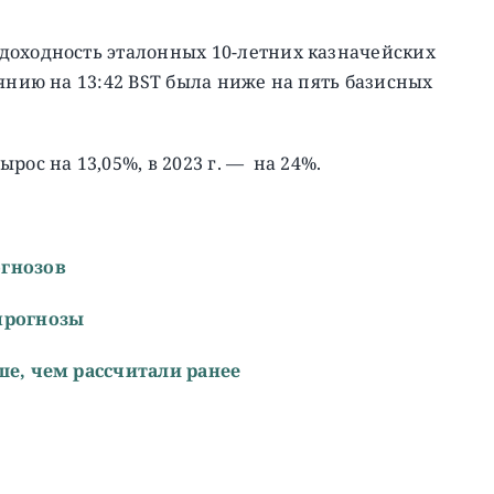
доходность эталонных 10-летних казначейских
янию на 13:42 BST была ниже на пять базисных
вырос на 13,05%, в 2023 г. — на 24%.
огнозов
прогнозы
ше, чем рассчитали ранее