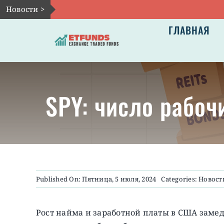
Skip
Новости >
to
ГЛАВНАЯ
content
SPY: число рабо
Published On: Пятница, 5 июля, 2024
Categories:
Новост
Рост найма и заработной платы в США замед