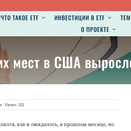
ЧТО ТАКОЕ ETF
ИНВЕСТИЦИИ В ETF
ТЕМ
О ПРОЕКТЕ
чих мест в США выросл
и
Views: 252
лился, как и ожидалось, в прошлом месяце, но