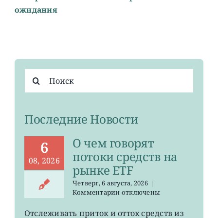
ожидания
Результат
поиска:
Последние Новости
О чем говорят
6
потоки средств на
08, 2026
рынке ETF
Четверг, 6 августа, 2026
|
к
Комментарии
отключены
записи
О
Отслеживать приток и отток средств из