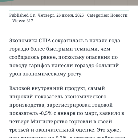
Published On: Четверг, 26 июня, 2025
Categories:
Новости
О ПРОЕКТЕ
Views: 317
Экономика США сократилась в начале года
гораздо более быстрыми темпами, чем
сообщалось ранее, поскольку опасения по
поводу тарифов нанесли гораздо больший
урон экономическому росту.
Валовой внутренний продукт, самый
широкий показатель экономического
производства, зарегистрировал годовой
показатель -0,5% с января по март, заявило в
четверг Министерство торговли в своей
третьей и окончательной оценке. Это хуже,
чем снижение на 0,2%, о котором сообщалось