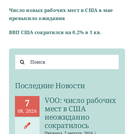
Число новых рабочих мест в США в мае
превысило ожидания
ВВП США сократился на 0,2% в 1 кв.
Результат
поиска:
Последние Новости
VOO: число рабочих
7
мест в США
08, 2026
неожиданно
сократилось
Пятница, 7 августа, 2026
|