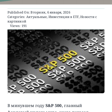
Published On: Вторник, 6 января, 2026
О ПРОЕКТЕ
Categories:
Актуальные
,
Инвестиции в ETF
,
Новости с
картинкой
Views: 191
В минувшем году
S&P 500,
главный