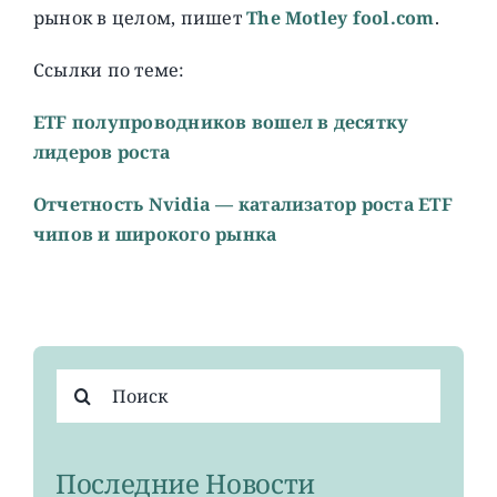
рынок в целом, пишет
The Motley fool.com
.
Ссылки по теме:
ETF полупроводников вошел в десятку
лидеров роста
Отчетность Nvidia — катализатор роста ETF
чипов и широкого рынка
Результат
поиска:
Последние Новости