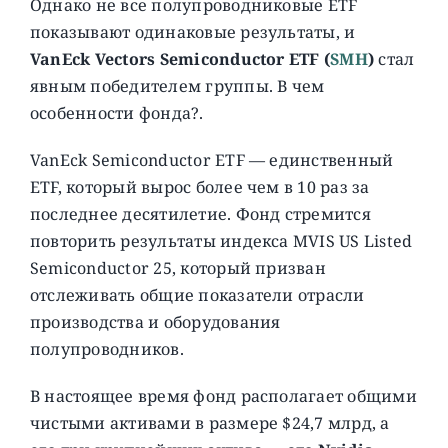
Однако не все полупроводниковые ETF
показывают одинаковые результаты, и
VanEck Vectors Semiconductor ETF (
SMH
)
стал
явным победителем группы. В чем
особенности фонда?.
VanEck Semiconductor ETF — единственный
ETF, который вырос более чем в 10 раз за
последнее десятилетие. Фонд стремится
повторить результаты индекса MVIS US Listed
Semiconductor 25, который призван
отслеживать общие показатели отрасли
производства и оборудования
полупроводников.
В настоящее время фонд располагает общими
чистыми активами в размере $24,7 млрд, а