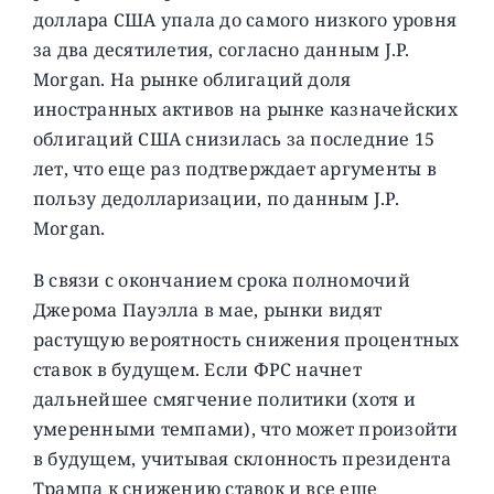
доллара США упала до самого низкого уровня
за два десятилетия, согласно данным J.P.
Morgan. На рынке облигаций доля
иностранных активов на рынке казначейских
облигаций США снизилась за последние 15
лет, что еще раз подтверждает аргументы в
пользу дедолларизации, по данным J.P.
Morgan.
В связи с окончанием срока полномочий
Джерома Пауэлла в мае, рынки видят
растущую вероятность снижения процентных
ставок в будущем. Если ФРС начнет
дальнейшее смягчение политики (хотя и
умеренными темпами), что может произойти
в будущем, учитывая склонность президента
Трампа к снижению ставок и все еще