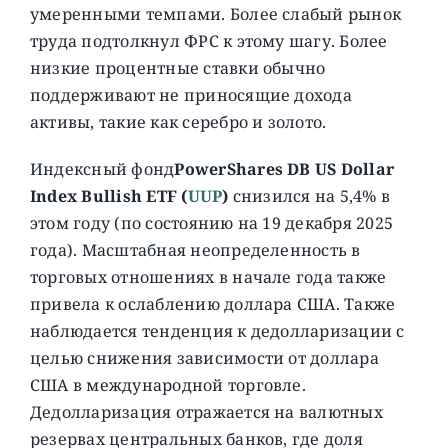
умеренными темпами. Более слабый рынок
труда подтолкнул ФРС к этому шагу. Более
низкие процентные ставки обычно
поддерживают не приносящие дохода
активы, такие как серебро и золото.
Индексный фонд
PowerShares DB US Dollar
Index Bullish ETF (
UUP
)
снизился на 5,4% в
этом году (по состоянию на 19 декабря 2025
года). Масштабная неопределенность в
торговых отношениях в начале года также
привела к ослаблению доллара США. Также
наблюдается тенденция к дедолларизации с
целью снижения зависимости от доллара
США в международной торговле.
Дедолларизация отражается на валютных
резервах центральных банков, где доля