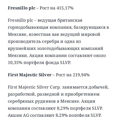
Fresnillo plc
– Рост на 415,17%
Fresnillo plc – ведущая британская
горнодобывающая компания, базирующаяся в
Мексике, известная как ведущий мировой
производитель серебра и одна из
крупнейших золотодобывающих компаний
Мексики. Акции компании составляют около
10,35% портфеля фонда SLVP.
First Majestic Silver
– Рост на 219,94%
First Majestic Silver Corp. занимается добычей,
разработкой, разведкой и приобретением
серебряных рудников в Мексике. Акции
компании составляют 8,29% портфеля SLVP.
Акции AG составляют 8,29% портфеля SLVP.