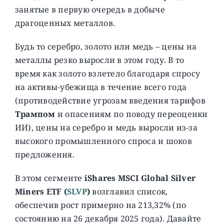
занятые в первую очередь в добыче
драгоценных металлов.
Будь то серебро, золото или медь – цены на
металлы резко выросли в этом году. В то
время как золото взлетело благодаря спросу
на активы-убежища в течение всего года
(противодействие угрозам введения тарифов
Трампом
и опасениям по поводу переоценки
ИИ), цены на серебро и медь выросли из-за
высокого промышленного спроса и шоков
предложения.
В этом сегменте
iShares MSCI Global Silver
Miners ETF (
SLVP
)
возглавил список,
обеспечив рост примерно на 213,32% (по
состоянию на 26 декабря 2025 года). Давайте