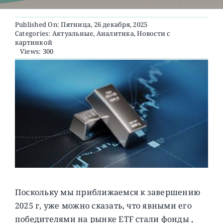
Published On: Пятница, 26 декабря, 2025
О ПРОЕКТЕ
Categories:
Актуальные
,
Аналитика
,
Новости с
картинкой
Views: 300
Поскольку мы приближаемся к завершению
2025 г, уже можно сказать, что явными его
победителями на рынке ETF стали фонды ,