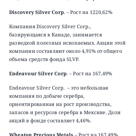
Discovery Silver Corp
. – Рост на 1220,62%
Компания Discovery Silver Corp.,
базирующаяся в Канаде, занимается
разведкой полезных ископаемых. Акции этой
компании составляют около 4,91% от общего
объема средств фонда SLVP.
Endeavour Silver Corp
. – Рост на 167,49%
Endeavour Silver Corp. – это небольшая
компания по добыче серебра,
ориентированная на рост производства,
запасов и ресурсов серебра в Мексике. Доля
акций в фонде составляет 4,46%.
Wheaton Precious Metals
– Рост на 167,49%