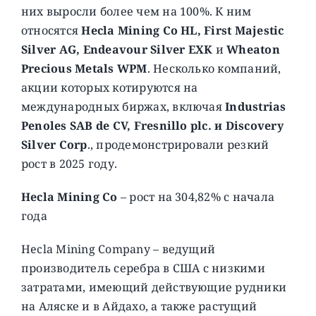
них выросли более чем на 100%. К ним
относятся
Hecla Mining Co HL, First Majestic
Silver AG, Endeavour Silver EXK
и
Wheaton
Precious Metals WPM
. Несколько компаний,
акции которых котируются на
международных биржах, включая
Industrias
Penoles SAB de CV, Fresnillo plc. и Discovery
Silver Corp
., продемонстрировали резкий
рост в 2025 году.
Hecla Mining Co
– рост на 304,82% с начала
года
Hecla Mining Company – ведущий
производитель серебра в США с низкими
затратами, имеющий действующие рудники
на Аляске и в Айдахо, а также растущий