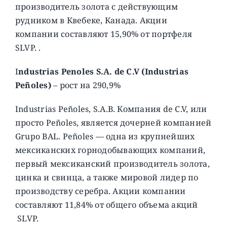
производитель золота с действующим
рудником в Квебеке, Канада. Акции
компании составляют 15,90% от портфеля
SLVP. .
I
ndustrias Penoles S.A. de C.V (Industrias
Peñoles)
– рост на 290,9%
Industrias Peñoles, S.A.B. Компания de C.V, или
просто Peñoles, является дочерней компанией
Grupo BAL. Peñoles — одна из крупнейших
мексиканских горнодобывающих компаний,
первый мексиканский производитель золота,
цинка и свинца, а также мировой лидер по
производству серебра. Акции компании
составляют 11,84% от общего объема акций
SLVP.