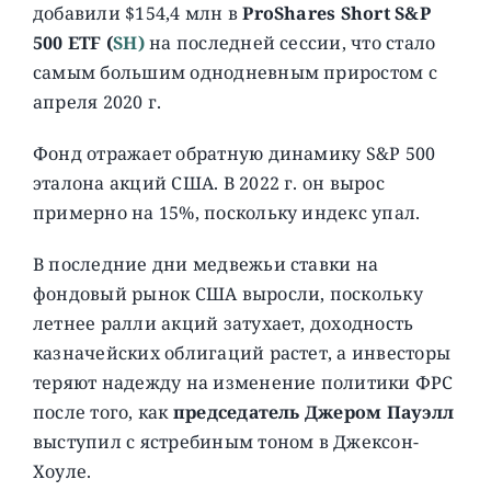
добавили $154,4 млн в
ProShares Short S&P
500 ETF (
SH)
на последней сессии, что стало
самым большим однодневным приростом с
апреля 2020 г.
Фонд отражает обратную динамику S&P 500
эталона акций США. В 2022 г. он вырос
примерно на 15%, поскольку индекс упал.
В последние дни медвежьи ставки на
фондовый рынок США выросли, поскольку
летнее ралли акций затухает, доходность
казначейских облигаций растет, а инвесторы
теряют надежду на изменение политики ФРС
после того, как
председатель Джером Пауэлл
выступил с ястребиным тоном в Джексон-
Хоуле.