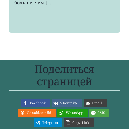
больше, чем [...]
Поделиться
страницей
Facebook
VKontakte
Email
Odnoklassniki
WhatsApp
SMS
Telegram
Copy Link