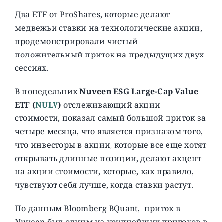
Два ETF от ProShares, которые делают
медвежьи ставки на технологические акции,
продемонстрировали чистый
положительный приток на предыдущих двух
сессиях.
В понедельник
Nuveen ESG Large-Cap Value
ETF (
NULV
)
отслеживающий акции
стоимости, показал самый большой приток за
четыре месяца, что является признаком того,
что инвесторы в акции, которые все еще хотят
открывать длинные позиции, делают акцент
на акции стоимости, которые, как правило,
чувствуют себя лучше, когда ставки растут.
По данным Bloomberg BQuant, приток в
Nuveen был одним из крупнейших притоков в