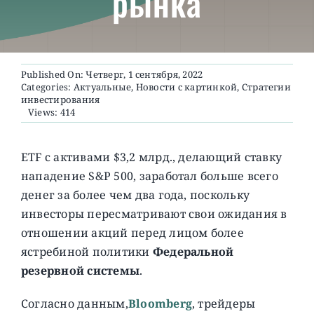
рынка
О ПРОЕКТЕ
Published On: Четверг, 1 сентября, 2022
Categories:
Актуальные
,
Новости с картинкой
,
Стратегии
инвестирования
Views: 414
ETF с активами $3,2 млрд., делающий ставку
нападение S&P 500, заработал больше всего
денег за более чем два года, поскольку
инвесторы пересматривают свои ожидания в
отношении акций перед лицом более
ястребиной политики
Федеральной
резервной системы
.
Согласно данным,
Bloomberg
, трейдеры