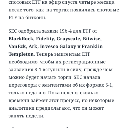
спотовых ETF на эфир спустя четыре месяца
после того, как на торгах появились спотовые
ETF на биткоин.
SEC одобрила заявки 19b-4 для ETF от
BlackRock, Fidelity, Grayscale, Bitwise,
VanEck, Ark, Invesco Galaxy и Franklin
Templeton
. Теперь эмитентам ETF
необходимо, чтобы их регистрационные
заявления S-1 вступили в силу, прежде чем
можно будет начать торги. SEC начала
переговоры с эмитентами об их формах S-1,
только недавно. Пока неясно, сколько
времени займет этот процесс, но некоторые
аналитики предполагают, что он может
занять недели.