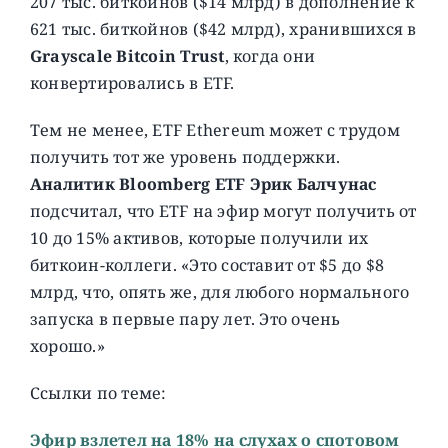
207 тыс. биткоинов ($14 млрд) в дополнение к
621 тыс. биткойнов ($42 млрд), хранившихся в
Grayscale Bitcoin Trust
, когда они
конвертировались в ETF.
Тем не менее, ETF Ethereum может с трудом
получить тот же уровень поддержки.
Аналитик Bloomberg ETF Эрик Балчунас
подсчитал, что ETF на эфир могут получить от
10 до 15% активов, которые получили их
биткоин-коллеги. «Это составит от $5 до $8
млрд, что, опять же, для любого нормального
запуска в первые пару лет. Это очень
хорошо.»
Ссылки по теме:
Эфир взлетел на 18% на слухах о спотовом