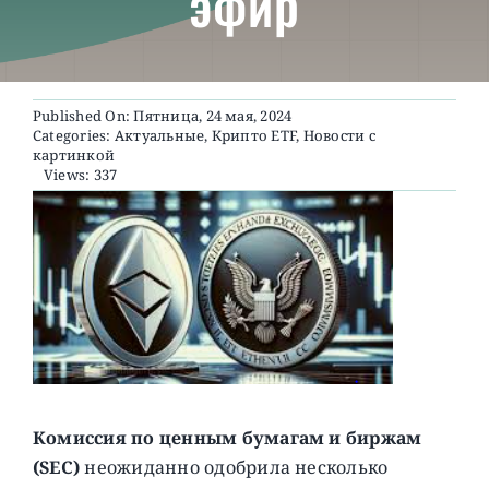
эфир
О ПРОЕКТЕ
Published On: Пятница, 24 мая, 2024
Categories:
Актуальные
,
Крипто ETF
,
Новости с
картинкой
Views: 337
Комиссия по ценным бумагам и биржам
(SEC)
неожиданно одобрила несколько