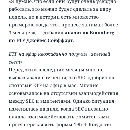
«Я думаю, что если они будут очень усердно
работать, это можно будет сделать за пару
недель, но в истории есть множество
примеров, когда этот процесс занимал более
3 месяцев», — добавил
аналитик Boomberg
по ETF Джеймс Сейффарт
.
ETF на эфир неожиданно получил «зеленый
свет»
Перед этим последние месяцы многие
высказывали сомнения, что SEC одобрит на
спотовый ETF на эфир в мае. Мнение
основывалось на отсутствии взаимодействия
между SEC и эмитентами. Однако ситуация
изменилась на днях, когда SEC внезапно
начала взаимодействовать с эмитентами,
прося перезаявить формы 19b-4. Когда это