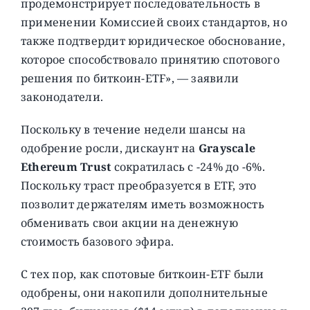
продемонстрирует последовательность в
применении Комиссией своих стандартов, но
также подтвердит юридическое обоснование,
которое способствовало принятию спотового
решения по биткоин-ETF», — заявили
законодатели.
Поскольку в течение недели шансы на
одобрение росли, дискаунт на
Grayscale
Ethereum Trust
сократилась с -24% до -6%.
Поскольку траст преобразуется в ETF, это
позволит держателям иметь возможность
обменивать свои акции на денежную
стоимость базового эфира.
С тех пор, как спотовые биткоин-ETF были
одобрены, они накопили дополнительные