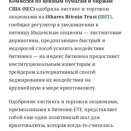
Комиссия по ценным бумагам и биржам
США
(SEC)
одобрила листинг и торговлю
опционами на
iShares Bitcoin Trust (
IBIT
),
сообщил регулятор в уведомлении в
пятницу.
Индексные опционы — листинговые
деривативы, предлагающие быстрый и
недорогой способ усилить воздействие
биткоина — на индекс биткоина предоставят
институциональным инвесторам и
трейдерам альтернативный способ
хеджирования их воздействия на
крупнейшую в мире криптовалюту.
Одобрение листинга и торговли опционами,
привязанными к биткоин-ETF, представляет
собой еще один позитивный шаг для
криптовалюты, которая когда-то считалась