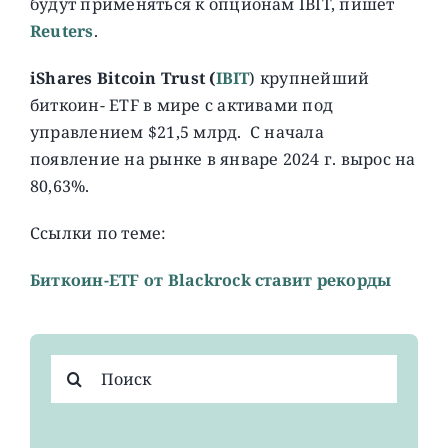
будут применяться к опционам IBIT, пишет
Reuters
.
iShares Bitcoin Trust (
IBIT
) крупнейший
биткоин- ETF в мире с активами под
управлением $21,5 млрд. C начала
появление на рынке в январе 2024 г. вырос на
80,63%.
Ссылки по теме:
Биткоин-ETF от Blackrock ставит рекорды
Результат
поиска: