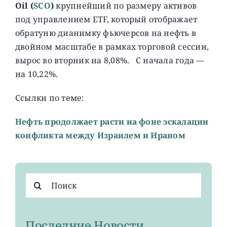
Oil (
SCO
)
крупнейший по размеру активов
под управлением ETF, который отображает
обратуню дианимку фьючерсов на нефть в
двойном масштабе в рамках торговой сессии,
вырос во вторник на 8,08%. С начала года —
на 10,22%.
Ссылки по теме:
Нефть продолжает расти на фоне эскалации
конфликта между Израилем и Ираном
Результат
поиска:
Последние Новости