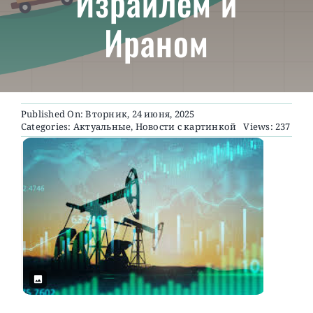
Израилем и
Ираном
О ПРОЕКТЕ
Published On: Вторник, 24 июня, 2025
Categories:
Актуальные
,
Новости с картинкой
Views: 237