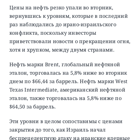
Цены на нефть резко упали во вторник,
вернувшись к уровням, которые в последний
раз наблюдались до ирано-израильского
конфликта, поскольку инвесторы
приветствовали новости о прекращении огня,
хотя и хрупком, между двумя странами.
Нефть марки Brent, глобальный нефтяной
эталон, торговалась на 5,8% ниже во вторник
днем ​​по $66,44 за баррель. Нефть марки West
Texas Intermediate, американский нефтяной
эталон, также торговалась на 5,8% ниже по
$64,50 за баррель.
Эти уровни в целом сопоставимы с ценами
закрытия до того, как Израиль начал
беспрецедентную атаку на иранские ядерные