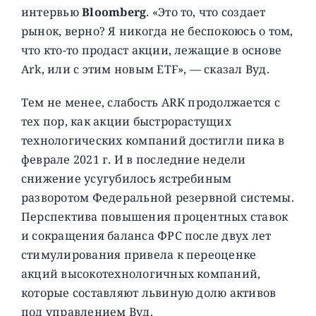
интервью
Bloomberg
. «Это то, что создает
рынок, верно? Я никогда не беспокоюсь о том,
что кто-то продаст акции, лежащие в основе
Ark, или с этим новым ETF», — сказал Вуд.
Тем не менее, слабость ARK продолжается с
тех пор, как акции быстрорастущих
технологических компаний достигли пика в
феврале 2021 г. И в последние недели
снижение усугубилось ястребиным
разворотом Федеральной резервной системы.
Перспектива повышения процентных ставок
и сокращения баланса ФРС после двух лет
стимулирования привела к переоценке
акций высокотехнологичных компаний,
которые составляют львиную долю активов
под управлением Вуд.