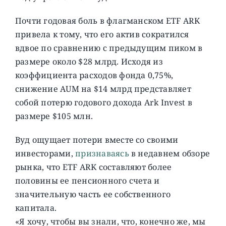
Почти годовая боль в флагманском ETF ARK
привела к тому, что его актив сократился
вдвое по сравнению с предыдущим пиком в
размере около $28 млрд. Исходя из
коэффициента расходов фонда 0,75%,
снижение AUM на $14 млрд представляет
собой потерю годового дохода Ark Invest в
размере $105 млн.
Вуд ощущает потери вместе со своими
инвесторами,
признаваясь
в недавнем обзоре
рынка, что ETF ARK составляют более
половины ее пенсионного счета и
значительную часть ее собственного
капитала.
«Я хочу, чтобы вы знали, что, конечно же, мы