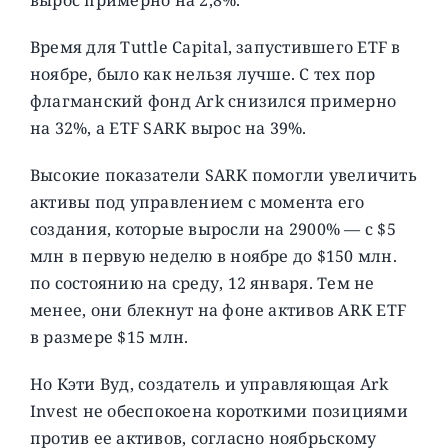
Время для Tuttle Capital, запустившего ETF в
ноябре, было как нельзя лучше. С тех пор
флагманский фонд Ark снизился примерно
на 32%, а ETF SARK вырос на 39%.
Высокие показатели SARK помогли увеличить
активы под управлением с момента его
создания, которые выросли на 2900% — с $5
млн в первую неделю в ноябре до $150 млн.
по состоянию на среду, 12 января. Тем не
менее, они блекнут на фоне активов ARK ETF
в размере $15 млн.
Но Кэти Вуд, создатель и управляющая Ark
Invest не обеспокоена короткими позициями
против ее активов, согласно ноябрьскому