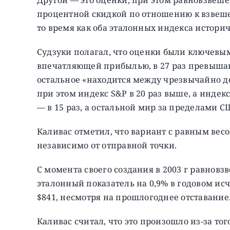
процентной скидкой по отношению к взвеше
то время как оба эталонных индекса истори
Судзуки полагал, что оценки были ключевым
впечатляющей прибылью, в 27 раз превышаю
остальное «находится между чрезвычайно д
при этом индекс S&P в 20 раз выше, а индекс
— в 15 раз, а остальной мир за пределами СШ
Каливас отметил, что вариант с равным вес
независимо от отправной точки.
С момента своего создания в 2003 г равно
эталонный показатель на 0,9% в годовом исч
$841, несмотря на прошлогоднее отставание
Каливас считал, что это произошло из-за тог