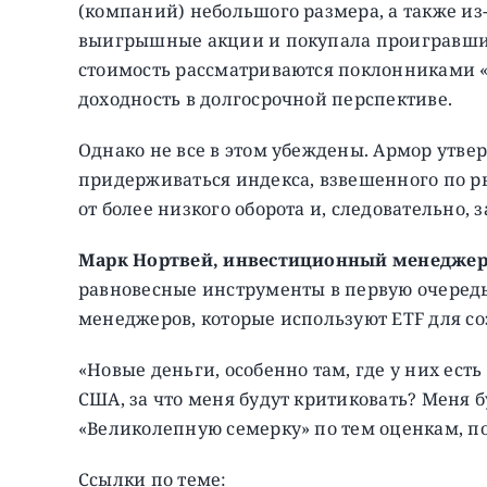
(компаний) небольшого размера, а также из
выигрышные акции и покупала проигравши
стоимость рассматриваются поклонниками 
доходность в долгосрочной перспективе.
Однако не все в этом убеждены. Армор утвер
придерживаться индекса, взвешенного по 
от более низкого оборота и, следовательно, з
Марк Нортвей, инвестиционный менеджер 
равновесные инструменты в первую очеред
менеджеров, которые используют ETF для с
«Новые деньги, особенно там, где у них ест
США, за что меня будут критиковать? Меня бу
«Великолепную семерку» по тем оценкам, по
Ссылки по теме: