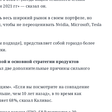
 2021 гг» — сказал он.
ь весь широкий рынок в своем портфеле, но
чтобы не переоценивать Nvidia, Microsoft, Tesla
 подходе], представляет собой гораздо более
ки.
ной и основной стратегии продуктов
вал две дополнительные причины сильного
ущим». «Если вы посмотрите на совпадение
льше, чем 10 лет назад», в то время как
яет 68%, сказал Каливас.
ная версия (EW) S&P торгуется с 20-