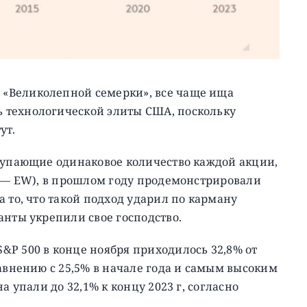
«Великолепной семерки», все чаще ища
 технологической элиты США, поскольку
ут.
окупающие одинаковое количество каждой акции,
d — EW), в прошлом году продемонстрировали
 то, что такой подход ударил по карману
анты укрепили свое господство.
P 500 в конце ноября приходилось 32,8% от
равнению с 25,5% в начале года и самым высоким
а упали до 32,1% к концу 2023 г, согласно