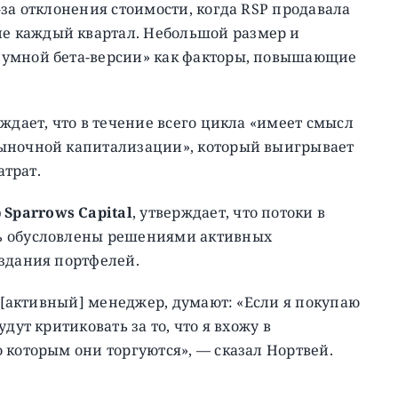
-за отклонения стоимости, когда RSP продавала
е каждый квартал. Небольшой размер и
«умной бета-версии» как факторы, повышающие
ждает, что в течение всего цикла «имеет смысл
рыночной капитализации», который выигрывает
атрат.
Sparrows Capital
, утверждает, что потоки в
ь обусловлены решениями активных
оздания портфелей.
ь [активный] менеджер, думают: «Если я покупаю
дут критиковать за то, что я вхожу в
 которым они торгуются», — сказал Нортвей.