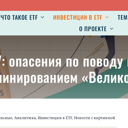
ЧТО ТАКОЕ ETF
ИНВЕСТИЦИИ В ETF
ТЕМ
О ПРОЕКТЕ
VV: опасения по поводу
доминированием «Велик
альные
,
Аналитика
,
Инвестиции в ETF
,
Новости с картинкой