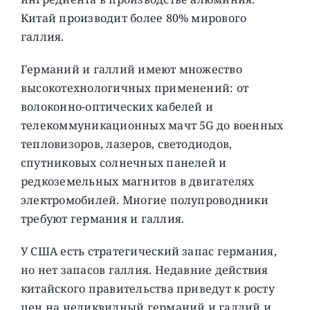
Китай производит более 80% мирового
галлия.
Германий и галлий имеют множество
высокотехнологичных применений: от
волоконно-оптических кабелей и
телекоммуникационных мачт 5G до военных
тепловизоров, лазеров, светодиодов,
спутниковых солнечных панелей и
редкоземельных магнитов в двигателях
электромобилей. Многие полупроводники
требуют германия и галлия.
У США есть стратегический запас германия,
но нет запасов галлия. Недавние действия
китайского правительства приведут к росту
цен на неликвидный германий и галлий и