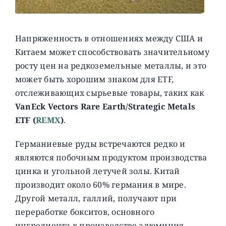
Напряженность в отношениях между США и
Китаем может способствовать значительному
росту цен на редкоземельные металлы, и это
может быть хорошим знаком для ETF,
отслеживающих сырьевые товары, таких как
VanEck Vectors Rare Earth/Strategic Metals
ETF
(
REMX
)
.
Германиевые руды встречаются редко и
являются побочным продуктом производства
цинка и угольной летучей золы. Китай
производит около 60% германия в мире.
Другой металл, галлий, получают при
переработке бокситов, основного
ингредиента в производстве алюминия.