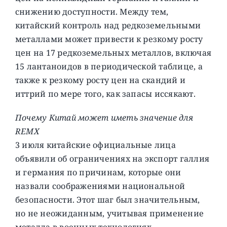
снижению доступности. Между тем,
китайский контроль над редкоземельными
металлами может привести к резкому росту
цен на 17 редкоземельных металлов, включая
15 лантаноидов в периодической таблице, а
также к резкому росту цен на скандий и
иттрий по мере того, как запасы иссякают.
Почему Китай может иметь значение для
REMX
3 июля китайские официальные лица
объявили об ограничениях на экспорт галлия
и германия по причинам, которые они
назвали соображениями национальной
безопасности. Этот шаг был значительным,
но не неожиданным, учитывая применение
металла в военных технологиях.