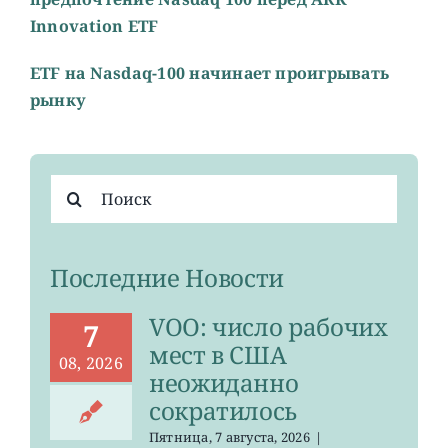
Innovation ETF
ETF на Nasdaq-100 начинает проигрывать
рынку
Результат
поиска:
Последние Новости
VOO: число рабочих
7
мест в США
08, 2026
неожиданно
сократилось
Пятница, 7 августа, 2026
|