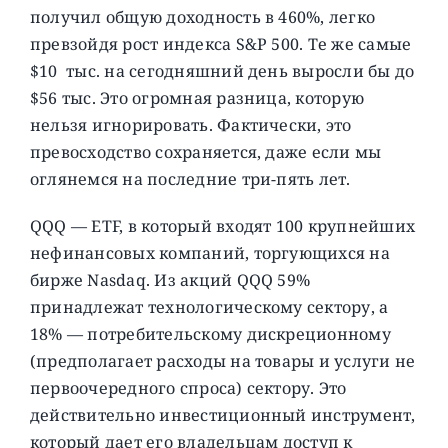
получил общую доходность в 460%, легко
превзойдя рост индекса S&P 500. Те же самые
$10 тыс. на сегодняшний день выросли бы до
$56 тыс. Это огромная разница, которую
нельзя игнорировать. Фактически, это
превосходство сохраняется, даже если мы
оглянемся на последние три-пять лет.
QQQ — ETF, в который входят 100 крупнейших
нефинансовых компаний, торгующихся на
бирже Nasdaq. Из акций QQQ 59%
принадлежат технологическому сектору, а
18% — потребительскому дискреционному
(предполагает расходы на товары и услуги не
первоочередного спроса) сектору. Это
действительно инвестиционный инструмент,
который дает его владельцам доступ к