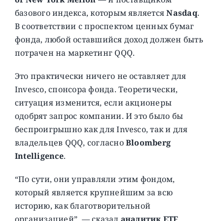
базового индекса, которым является
Nasdaq
.
В соответствии с проспектом ценных бумаг
фонда, любой оставшийся доход должен быть
потрачен на маркетинг QQQ.
Это практически ничего не оставляет для
Invesco, спонсора фонда. Теоретически,
ситуация изменится, если акционеры
одобрят запрос компании. И это было бы
беспроигрышно как для Invesco, так и для
владельцев QQQ, согласно
Bloomberg
Intelligence
.
“По сути, они управляли этим фондом,
который является крупнейшим за всю
историю, как благотворительной
организацией”, — сказал
аналитик ETF