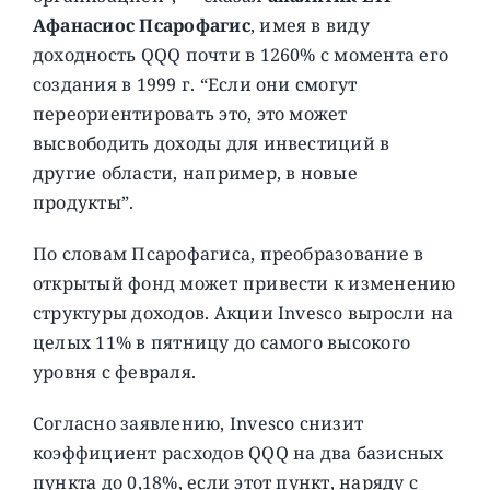
Афанасиос Псарофагис
, имея в виду
доходность QQQ почти в 1260% с момента его
создания в 1999 г. “Если они смогут
переориентировать это, это может
высвободить доходы для инвестиций в
другие области, например, в новые
продукты”.
По словам Псарофагиса, преобразование в
открытый фонд может привести к изменению
структуры доходов. Акции Invesco выросли на
целых 11% в пятницу до самого высокого
уровня с февраля.
Согласно заявлению, Invesco снизит
коэффициент расходов QQQ на два базисных
пункта до 0,18%, если этот пункт, наряду с