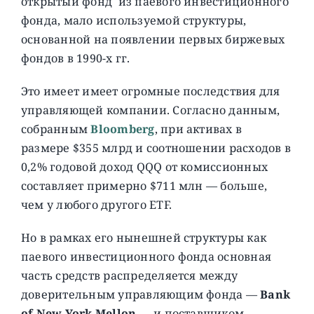
открытый фонд из паевого инвестиционного
фонда, мало используемой структуры,
основанной на появлении первых биржевых
фондов в 1990-х гг.
Это имеет имеет огромные последствия для
управляющей компании. Согласно данным,
собранным
Bloomberg
, при активах в
размере $355 млрд и соотношении расходов в
0,2% годовой доход QQQ от комиссионных
составляет примерно $711 млн — больше,
чем у любого другого ETF.
Но в рамках его нынешней структуры как
паевого инвестиционного фонда основная
часть средств распределяется между
доверительным управляющим фонда —
Bank
of New York Mellon
— и поставщиком