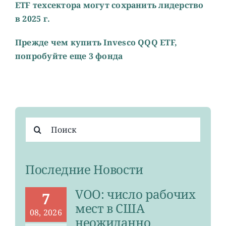
ETF техсектора могут сохранить лидерство
в 2025 г.
Прежде чем купить Invesco QQQ ETF,
попробуйте еще 3 фонда
Результат
поиска:
Последние Новости
VOO: число рабочих
7
мест в США
08, 2026
неожиданно