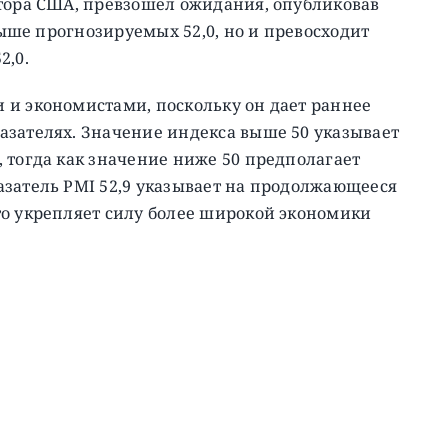
ктора США, превзошел ожидания, опубликовав
 выше прогнозируемых 52,0, но и превосходит
2,0.
 и экономистами, поскольку он дает раннее
азателях. Значение индекса выше 50 указывает
 тогда как значение ниже 50 предполагает
азатель PMI 52,9 указывает на продолжающееся
то укрепляет силу более широкой экономики