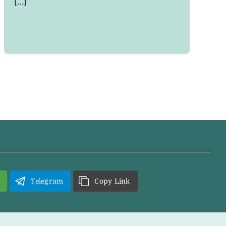
[...]
Telegram
Copy Link