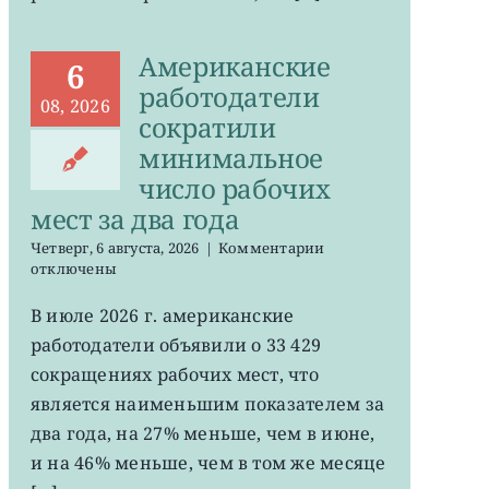
Американские
6
работодатели
08, 2026
сократили
минимальное
число рабочих
мест за два года
к
Четверг, 6 августа, 2026
|
Комментарии
записи
отключены
Американские
работодатели
В июле 2026 г. американские
сократили
работодатели объявили о 33 429
минимальное
число
сокращениях рабочих мест, что
рабочих
является наименьшим показателем за
мест
два года, на 27% меньше, чем в июне,
за
два
и на 46% меньше, чем в том же месяце
года