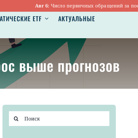
Авг 6:
Число первичных обращений за пособиям
АТИЧЕСКИЕ ETF
АКТУАЛЬНЫЕ
рос выше прогнозов
Результат
поиска: