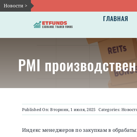
Skip
Новости >
to
ГЛАВНАЯ
content
PMI производствен
Published On: Вторник, 1 июля, 2025
Categories:
Новост
Индекс менеджеров по закупкам в обрабат