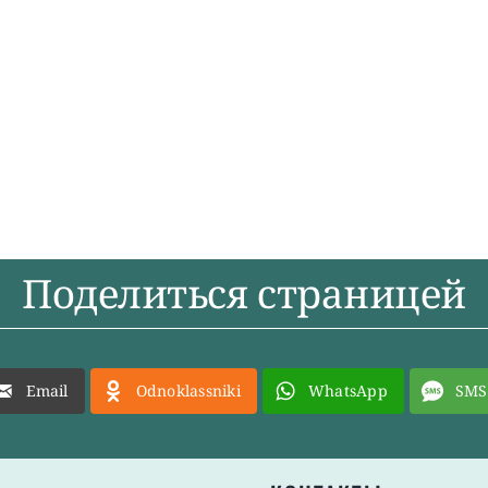
Поделиться страницей
Email
Odnoklassniki
WhatsApp
SMS