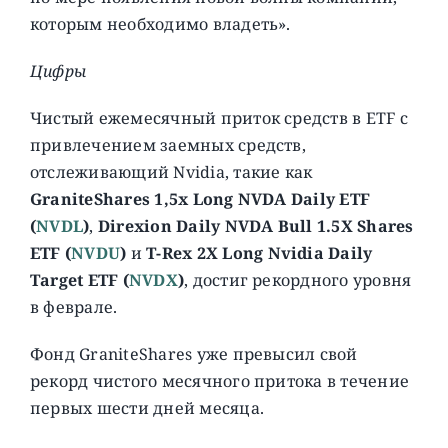
которым необходимо владеть».
Цифры
Чистый ежемесячный приток средств в ETF с
привлечением заемных средств,
отслеживающий Nvidia, такие как
GraniteShares 1,5x Long NVDA Daily ETF
(
NVDL
)
,
Direxion Daily NVDA Bull 1.5X Shares
ETF (
NVDU
)
и
T-Rex 2X Long Nvidia Daily
Target ETF (
NVDX
)
, достиг рекордного уровня
в феврале.
Фонд GraniteShares уже превысил свой
рекорд чистого месячного притока в течение
первых шести дней месяца.