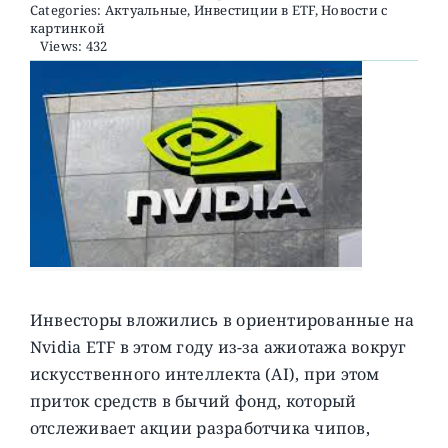
Categories:
Актуальные
,
Инвестиции в ETF
,
Новости с
картинкой
Views: 432
О ПРОЕКТЕ
Инвесторы вложились в ориентированные на
Nvidia ETF в этом году из-за ажиотажа вокруг
искусственного интеллекта (AI), при этом
приток средств в бычий фонд, который
отслеживает акции разработчика чипов,