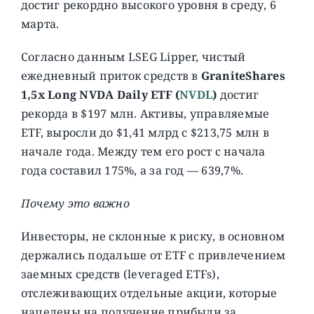
достиг рекордно высокого уровня в среду, 6
марта.
Согласно данным LSEG Lipper, чистый
ежедневный приток средств в
GraniteShares
1,5x Long NVDA Daily ETF (
NVDL
)
достиг
рекорда в $197 млн. Активы, управляемые
ETF, выросли до $1,41 млрд с $213,75 млн в
начале года. Между тем его рост с начала
года составил 175%, а за год — 639,7%.
Почему это важно
Инвесторы, не склонные к риску, в основном
держались подальше от ETF с привлечением
заемных средств (leveraged ETFs),
отслеживающих отдельные акции, которые
нацелены на получение прибыли за