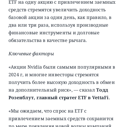
ETF на одну акцию с привлечением заемных
средств стремятся увеличить доходность
базовой акции за один день, как правило, в
два или три раза, используя производные
финансовые инструменты и долговые
обязательства в качестве рычага.
Ключевые факторы
«Акции Nvidia были самыми популярными в
2024 г, и многие инвесторы стремятся
получить более высокую доходность в обмен
на дополнительный риск», — сказал
Тодд
Розенблут, главный стратег ETF в VettaFi
.
«Мы ожидаем, что спрос на ETF с
привлечением заемных средств сохранится
по мере появления новой волны компаний,