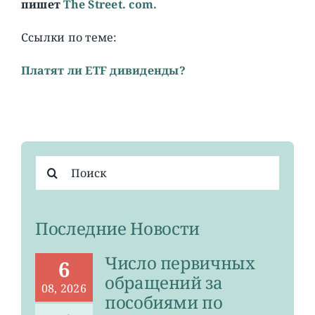
пишет
The Street. com.
Ссылки по теме:
Платят ли ETF дивиденды?
Результат
поиска:
Последние Новости
Число первичных
6
обращений за
08, 2026
пособиями по