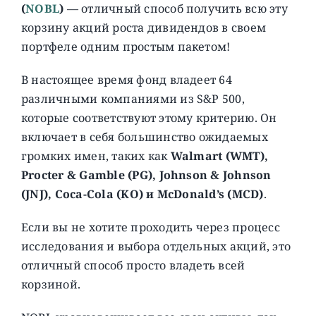
(
NOBL
)
— отличный способ получить всю эту
корзину акций роста дивидендов в своем
портфеле одним простым пакетом!
В настоящее время фонд владеет 64
различными компаниями из S&P 500,
которые соответствуют этому критерию. Он
включает в себя большинство ожидаемых
громких имен, таких как
Walmart (WMT),
Procter & Gamble (PG), Johnson & Johnson
(JNJ), Coca-Cola (KO) и McDonald’s (MCD)
.
Если вы не хотите проходить через процесс
исследования и выбора отдельных акций, это
отличный способ просто владеть всей
корзиной.