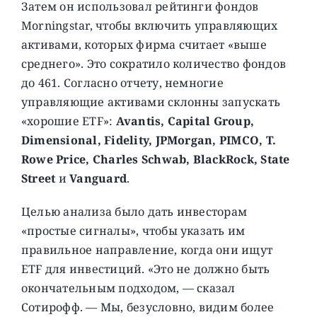
Затем он использовал рейтинги фондов
Morningstar, чтобы включить управляющих
активами, которых фирма считает «выше
среднего». Это сократило количество фондов
до 461. Согласно отчету, немногие
управляющие активами склонны запускать
«хорошие ETF»:
Avantis, Capital Group,
Dimensional, Fidelity, JPMorgan, PIMCO, T.
Rowe Price, Charles Schwab, BlackRock, State
Street
и
Vanguard
.
Целью анализа было дать инвесторам
«простые сигналы», чтобы указать им
правильное направление, когда они ищут
ETF для инвестиций. «Это не должно быть
окончательным подходом, — сказал
Сотирофф. — Мы, безусловно, видим более