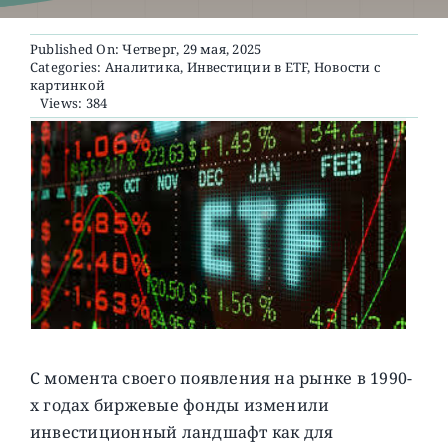
Published On: Четверг, 29 мая, 2025
О ПРОЕКТЕ
Categories:
Аналитика
,
Инвестиции в ETF
,
Новости с
картинкой
Views: 384
С момента своего появления на рынке в 1990-
х годах биржевые фонды изменили
инвестиционный ландшафт как для