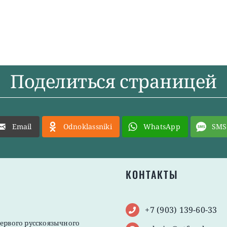
Поделиться страницей
Email
Odnoklassniki
WhatsApp
SMS
КОНТАКТЫ
+7 (903) 139-60-33
первого русскоязычного