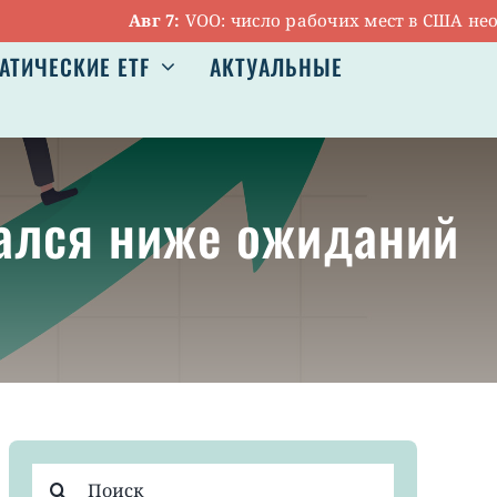
Авг 7:
VOO: число рабочих мест в США неожид
АТИЧЕСКИЕ ETF
АКТУАЛЬНЫЕ
зался ниже ожиданий
Результат