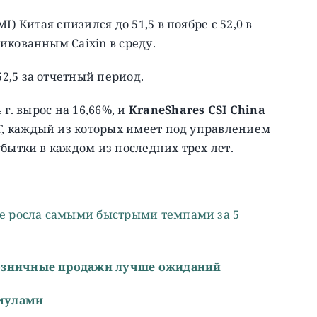
) Китая снизился до 51,5 в ноябре с 52,0 в
икованным Caixin в среду.
2,5 за отчетный период.
 г. вырос на 16,66%, и
KraneShares CSI China
TF, каждый из которых имеет под управлением
бытки в каждом из последних трех лет.
ре росла самыми быстрыми темпами за 5
розничные продажи лучше ожиданий
имулами