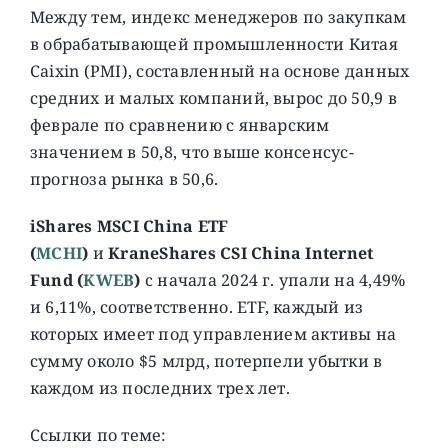
Между тем, индекс менеджеров по закупкам
в обрабатывающей промышленности Китая
Caixin (PMI), составленный на основе данных
средних и малых компаний, вырос до 50,9 в
феврале по сравнению с январским
значением в 50,8, что выше консенсус-
прогноза рынка в 50,6.
iShares MSCI China ETF
(
MCHI
)
и
KraneShares CSI China Internet
Fund (
KWEB
)
c начала 2024 г. упали на 4,49%
и 6,11%, соответственно. ETF, каждый из
которых имеет под управлением активы на
сумму около $5 млрд, потерпели убытки в
каждом из последних трех лет.
Ссылки по теме: