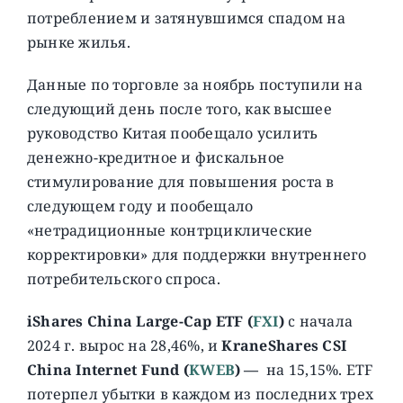
потреблением и затянувшимся спадом на
рынке жилья.
Данные по торговле за ноябрь поступили на
следующий день после того, как высшее
руководство Китая пообещало усилить
денежно-кредитное и фискальное
стимулирование для повышения роста в
следующем году и пообещало
«нетрадиционные контрциклические
корректировки» для поддержки внутреннего
потребительского спроса.
iShares China Large-Cap ETF (
FXI
)
c начала
2024 г. вырос на 28,46%, и
KraneShares CSI
China Internet Fund (
KWEB
) —
на 15,15%. ETF
потерпел убытки в каждом из последних трех