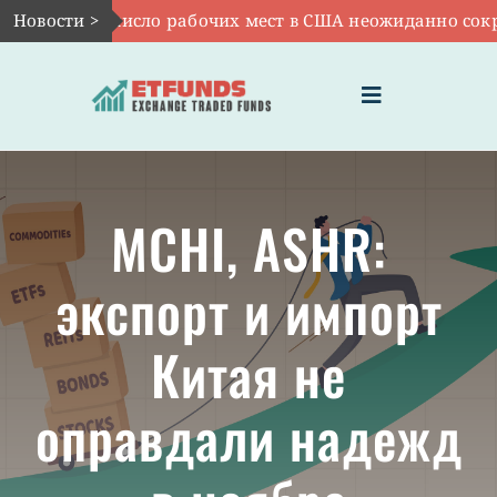
Skip
г 7:
Новости >
VOO: число рабочих мест в США неожиданно сократ
to
content
Toggle
Navigation
ГЛАВНАЯ
MCHI, ASHR:
ЧТО ТАКОЕ ETF
экспорт и импорт
ИНВЕСТИЦИИ В ETF
Китая не
ТЕМАТИЧЕСКИЕ ETF
оправдали надежд
АКТУАЛЬНЫЕ