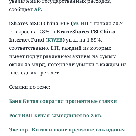
увеличению государственных расходов,
сообщает
AP
.
iShares MSCI China ETF (
MCHI
)
c начала 2024
г. вырос на 2,8%, и
KraneShares CSI China
Internet Fund (
KWEB
)
упал на 1,89%,
соответственно. ETF, каждый из которых
имеет под управлением активы на сумму
около $5 млрд, потерпели убытки в каждом из
последних трех лет.
Ссылки по теме:
Банк Китая сократил процентные ставки
Рост ВВП Китая замедлился во 2 кв.
Экспорт Китая в июне превзошел ожидания