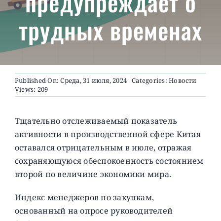
предупреждает о
трудных временах
О ПРОЕКТЕ
Published On: Среда, 31 июля, 2024
Categories:
Новости
Views: 209
Тщательно отслеживаемый показатель
активности в производственной сфере Китая
оставался отрицательным в июле, отражая
сохраняющуюся обеспокоенность состоянием
второй по величине экономики мира.
Индекс менеджеров по закупкам,
основанный на опросе руководителей