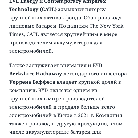
EVE Energy
и
Contemporary Amperex
Technology (CATL)
замыкают пятерку
крупнейших активов фонда. Оба производят
литиевые батареи. По данным The New York
Times, CATL является крупнейшим в мире
производителем аккумуляторов для
электромобилей.
Также заслуживает внимания и BYD.
Berkshire Hathaway
легендарного инвестора
Уоррена Баффета
владеет крупной долей в
компании. BYD является одним из
крупнейших в мире производителей
электромобилей и продала больше всего
электромобилей в Китае в 2021 г. Компания
также производит другую продукцию, в том
числе аккумуляторные батареи для