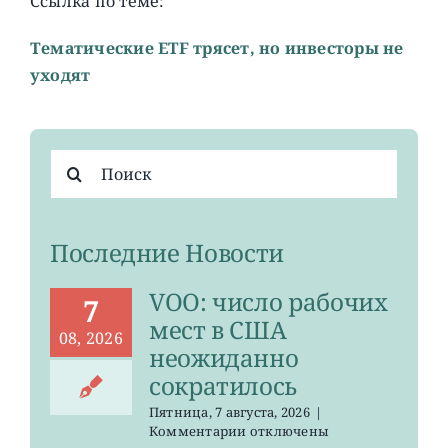
Ссылка по теме:
Тематические ETF трясет, но инвесторы не
уходят
Результат
поиска:
Последние Новости
VOO: число рабочих
7
мест в США
08, 2026
неожиданно
сократилось
Пятница, 7 августа, 2026
|
к
Комментарии
отключены