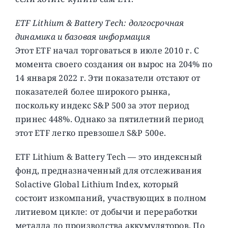
ETF Lithium & Battery Tech: долгосрочная
динамика и базовая информация
Этот ETF начал торговаться в июле 2010 г. С
момента своего создания он вырос на 204% по
14 января 2022 г. Эти показатели отстают от
показателей более широкого рынка,
поскольку индекс S&P 500 за этот период
принес 448%. Однако за пятилетний период
этот ETF легко превзошел S&P 500е.
ETF Lithium & Battery Tech — это индексный
фонд, предназначенный для отслеживания
Solactive Global Lithium Index, который
состоит изкомпаний, участвующих в полном
литиевом цикле: от добычи и переработки
металла до производства аккумуляторов. По