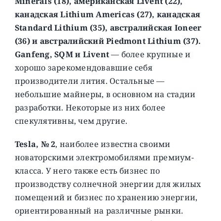
Minerals (18), американская Livent (22),
канадская Lithium Americas (27), канадская
Standard Lithium (35), австралийская Ioneer
(36) и австралийский Piedmont Lithium (37).
Ganfeng, SQM и Livent
— более крупные и
хорошо зарекомендовавшие себя
производители лития. Остальные —
небольшие майнеры, в основном на стадии
разработки. Некоторые из них более
спекулятивны, чем другие.
Tesla, № 2
, наиболее известна своими
новаторскими электромобилями премиум-
класса. У него также есть бизнес по
производству солнечной энергии для жилых
помещений и бизнес по хранению энергии,
ориентированный на различные рынки.