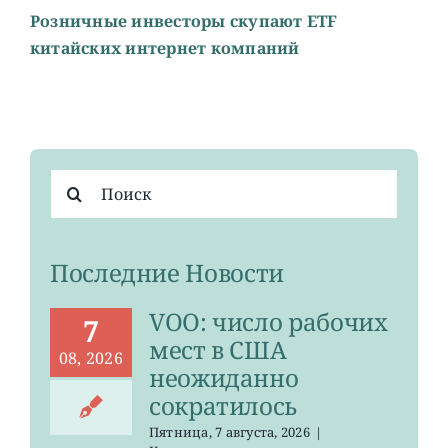
Розничные инвесторы скупают ETF
китайских интернет компаний
Результат
поиска:
Последние Новости
VOO: число рабочих
7
мест в США
08, 2026
неожиданно
сократилось
Пятница, 7 августа, 2026
|