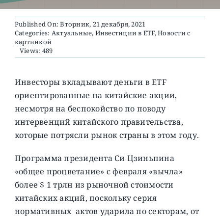
Published On: Вторник, 21 декабря, 2021
О ПРОЕКТЕ
Categories:
Актуальные
,
Инвестиции в ETF
,
Новости с
картинкой
Views: 489
Инвесторы вкладывают деньги в ETF
ориентированные на китайские акции,
несмотря на беспокойство по поводу
интервенций китайского правительства,
которые потрясли рынок страны в этом году.
Программа президента Си Цзиньпина
«общее процветание» с февраля «вычла»
более $ 1 трлн из рыночной стоимости
китайских акций, поскольку серия
нормативных актов ударила по секторам, от