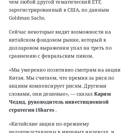
чем любой другой тематический ETF,
зарегистрированный в США, по данным
Goldman Sachs.
Сейчас некоторые видят возможности на
китайском фондовом рынке, который в
долларовом выражении упал на треть по
сравнению с февральским пиком.
«Мы умеренно позитивно смотрим на акции
Китая. Мы считаем, что премия за риск по
акциям компенсирует рискм. Другими
словами, они дешевые», — сказал
Карим
Чедид, руководитель инвестиционной
стратегии iShares
.
«Китайские акции по-прежнему
недопредставлены в мировых индексах, и