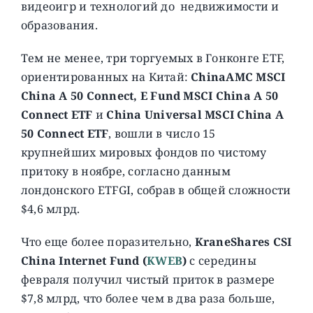
видеоигр и технологий до недвижимости и
образования.
Тем не менее, три торгуемых в Гонконге ETF,
ориентированных на Китай:
ChinaAMC MSCI
China A 50 Connect, E Fund MSCI China A 50
Connect ETF
и
China Universal MSCI China A
50 Connect ETF
, вошли в число 15
крупнейших мировых фондов по чистому
притоку в ноябре, согласно данным
лондонского ETFGI, собрав в общей сложности
$4,6 млрд.
Что еще более поразительно,
KraneShares CSI
China Internet Fund (
KWEB
)
с середины
февраля получил чистый приток в размере
$7,8 млрд, что более чем в два раза больше,