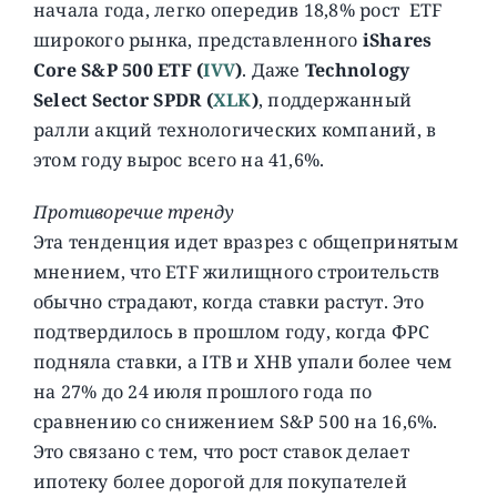
начала года, легко опередив 18,8% рост ETF
широкого рынка, представленного
iShares
Core S&P 500 ETF (
IVV
)
. Даже
Technology
Select Sector SPDR (
XLK
)
, поддержанный
ралли акций технологических компаний, в
этом году вырос всего на 41,6%.
Противоречие тренду
Эта тенденция идет вразрез с общепринятым
мнением, что ETF жилищного строительств
обычно страдают, когда ставки растут. Это
подтвердилось в прошлом году, когда ФРС
подняла ставки, а ITB и XHB упали более чем
на 27% до 24 июля прошлого года по
сравнению со снижением S&P 500 на 16,6%.
Это связано с тем, что рост ставок делает
ипотеку более дорогой для покупателей