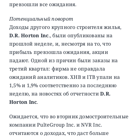
превзошли все ожидания.
Потенциальный поворот
Доходы другого крупного строителя жилья,
D.R. Horton Inc
., были опубликованы на
прошлой неделе, и, несмотря на то, что
прибыль превзошла ожидания, акции
падают. Одной из причин были заказы на
третий квартал: фирма не оправдала
ожиданий аналитиков. XHB и ITB упали на
1,5% и 1,9% соответственно за последнюю
неделю, на новостях об отчетности
D.R.
Horton Inc
.
Ожидается, что во вторник домостроительные
компании PulteGroup Inc. и NVR Inc.
отчитаются о доходах, что даст больше