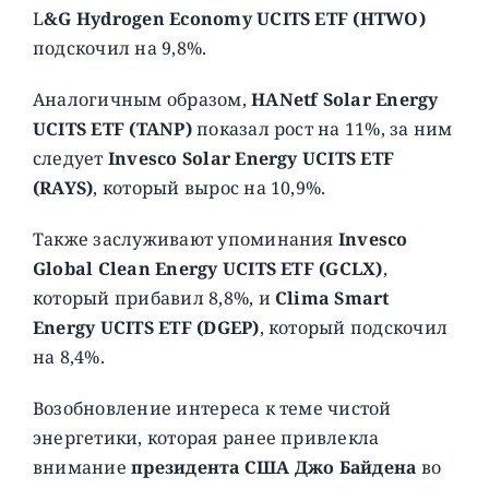
L
&G Hydrogen Economy UCITS ETF (HTWO)
подскочил на 9,8%.
Аналогичным образом,
HANetf Solar Energy
UCITS ETF (TANP)
показал рост на 11%, за ним
следует
Invesco Solar Energy UCITS ETF
(RAYS)
, который вырос на 10,9%.
Также заслуживают упоминания
Invesco
Global Clean Energy UCITS ETF (GCLX)
,
который прибавил 8,8%, и
Clima Smart
Energy UCITS ETF (DGEP)
, который подскочил
на 8,4%.
Возобновление интереса к теме чистой
энергетики, которая ранее привлекла
внимание
президента США Джо Байдена
во