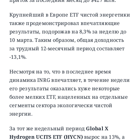
приток за последний месяц до $427 млн.
Крупнейший в Европе ETF чистой энергетики
также продемонстрировал впечатляющие
результаты, подорожав на 8,3% за неделю до
10 марта. Таким образом, общая доходность
за трудный 12-месячный период составляет
-13,1%.
Несмотря на то, что в последнее время
динамика INRG впечатляет, в течение недели
его результаты оказались хуже некоторые
более мелких ETF, нацеленных на отдельные
сегменты сектора экологически чистой
энергии.
За тот же недельный период
Global X
Hydrogen UCITS ETF (HYCN)
вырос на 13%, а