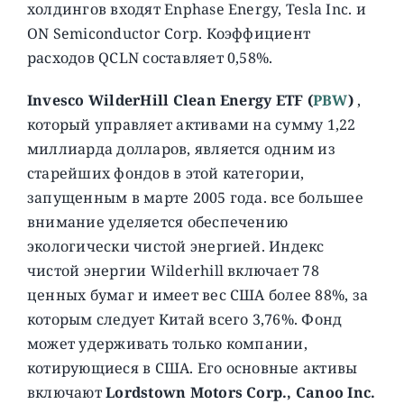
холдингов входят Enphase Energy, Tesla Inc. и
ON Semiconductor Corp. Коэффициент
расходов QCLN составляет 0,58%.
Invesco WilderHill Clean Energy ETF (
PBW
)
,
который управляет активами на сумму 1,22
миллиарда долларов, является одним из
старейших фондов в этой категории,
запущенным в марте 2005 года. все большее
внимание уделяется обеспечению
экологически чистой энергией. Индекс
чистой энергии Wilderhill включает 78
ценных бумаг и имеет вес США более 88%, за
которым следует Китай всего 3,76%. Фонд
может удерживать только компании,
котирующиеся в США. Его основные активы
включают
Lordstown Motors Corp., Canoo Inc.