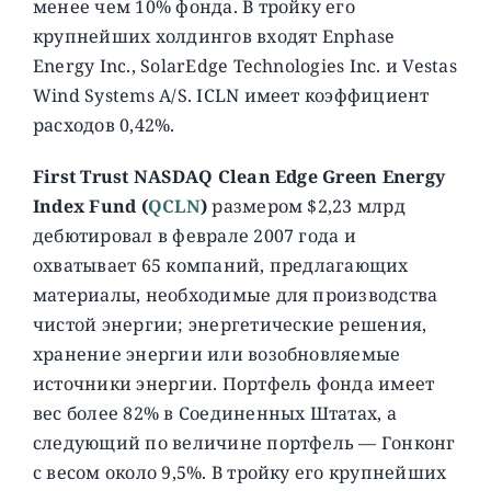
менее чем 10% фонда. В тройку его
крупнейших холдингов входят Enphase
Energy Inc., SolarEdge Technologies Inc. и Vestas
Wind Systems A/S. ICLN имеет коэффициент
расходов 0,42%.
First Trust NASDAQ Clean Edge Green Energy
Index Fund (
QCLN
)
размером $2,23 млрд
дебютировал в феврале 2007 года и
охватывает 65 компаний, предлагающих
материалы, необходимые для производства
чистой энергии; энергетические решения,
хранение энергии или возобновляемые
источники энергии. Портфель фонда имеет
вес более 82% в Соединенных Штатах, а
следующий по величине портфель — Гонконг
с весом около 9,5%. В тройку его крупнейших