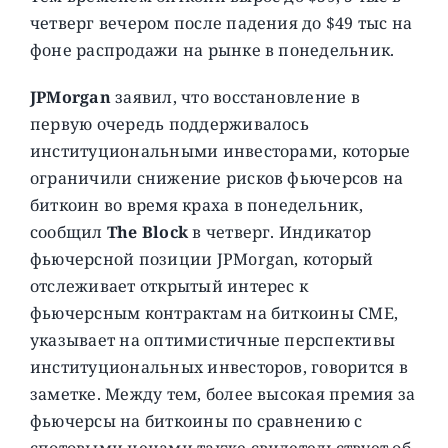
четверг вечером после падения до $49 тыс на
фоне распродажи на рынке в понедельник.
JPMorgan
заявил, что восстановление в
первую очередь поддерживалось
институциональными инвесторами, которые
ограничили снижение рисков фьючерсов на
биткоин во время краха в понедельник,
сообщил
The Block
в четверг. Индикатор
фьючерсной позиции JPMorgan, который
отслеживает открытый интерес к
фьючерсным контрактам на биткоины CME,
указывает на оптимистичные перспективы
институциональных инвесторов, говорится в
заметке. Между тем, более высокая премия за
фьючерсы на биткоины по сравнению с
спотовыми ценами также свидетельствует об