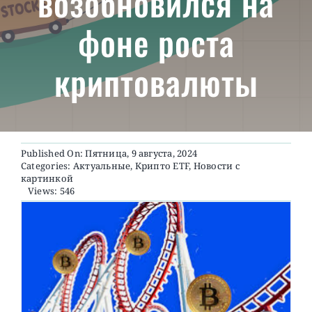
возобновился на
фоне роста
О ПРОЕКТЕ
криптовалюты
Published On: Пятница, 9 августа, 2024
Categories:
Актуальные
,
Крипто ETF
,
Новости с
картинкой
Views: 546