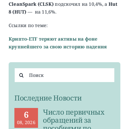
CleanSpark (CLSK)
подскочил на 10,4%, а
Hut
8 (HUT)
— на 11,6%.
Ссылки по теме:
Крипто-ETF теряют активы на фоне
крупнейшего за свою историю падения
Результат
поиска:
Последние Новости
Число первичных
6
обращений за
08, 2026
пособиями по