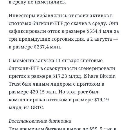
в среду не изменились.
Инвесторы избавлялись от своих активов в
спотовых биткоин-ETF до скачка в среду. Они
зафиксировали отток в размере $554,4 млн за
три предыдущих торговых дня, а 2 августа —
в размере $237,4 млн.
С момента запуска 11 января спотовые
биткоин-ETF в совокупности сгенерировали
приток в размере $17,23 млрд. iShare Bitcoin
Trust был явным лидером с притоком в
размере $20,15 млн. Но этот рост был
компенсирован оттоком в размере $19,19
млрд. из GBTC.
Восстановление биткоина
Тем временем биткоин вырос до $59, 5 тыс в