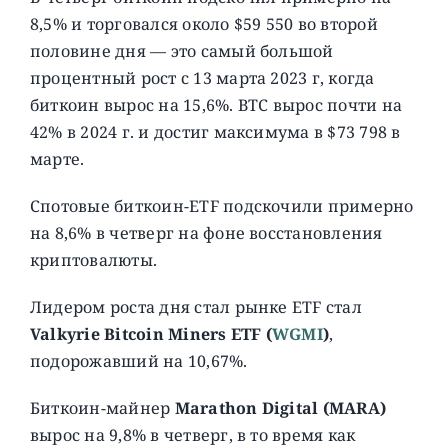
8,5% и торговался около $59 550 во второй
половине дня — это самый большой
процентный рост с 13 марта 2023 г, когда
биткоин вырос на 15,6%. BTC вырос почти на
42% в 2024 г. и достиг максимума в $73 798 в
марте.
Спотовые биткоин-ETF подскочили примерно
на 8,6% в четверг на фоне восстановления
криптовалюты.
Лидером роста дня стал рынке ETF стал
Valkyrie Bitcoin Miners ETF (
WGMI
)
,
подорожавший на 10,67%.
Биткоин-майнер
Marathon Digital (MARA)
вырос на 9,8% в четверг, в то время как