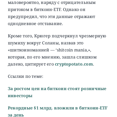
маловероятно, наряду с отрицательным
притоком в биткоин-ETF. Однако он
предупредил, что эти данные отражают
однодневное отставание.
Кроме того, Крюгер подчеркнул чрезмерную
шумиху вокруг Соланы, назвав это
«шиткоиноманией — ‘shitcoin mania,»,
которая, по его мнению, зашла слишком
далеко, цитирует его
cryptopotato.com
.
Ссылки по теме:
За ростом цен на биткоин стоят розничные
инвесторы
Рекордные $1 млрд. вложили в биткоин-ETF
за день