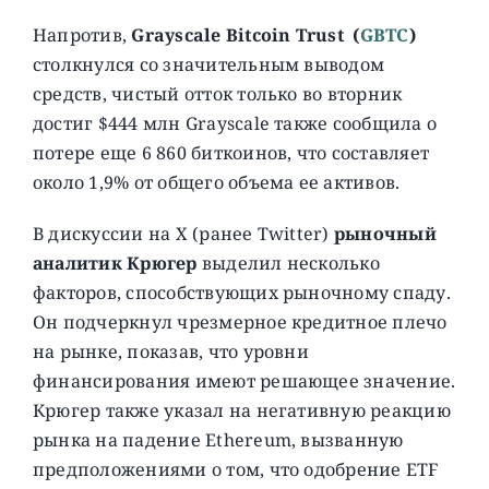
Напротив,
Grayscale Bitcoin Trust
(
GBTC
)
столкнулся со значительным выводом
средств, чистый отток только во вторник
достиг $444 млн Grayscale также сообщила о
потере еще 6 860 биткоинов, что составляет
около 1,9% от общего объема ее активов.
В дискуссии на X (ранее Twitter)
рыночный
аналитик Крюгер
выделил несколько
факторов, способствующих рыночному спаду.
Он подчеркнул чрезмерное кредитное плечо
на рынке, показав, что уровни
финансирования имеют решающее значение.
Крюгер также указал на негативную реакцию
рынка на падение Ethereum, вызванную
предположениями о том, что одобрение ETF