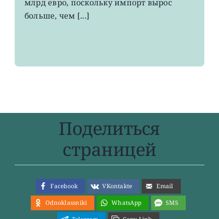
млрд евро, поскольку импорт вырос
больше, чем [...]
Поделиться
страницей
Facebook
VKontakte
Email
Odnoklassniki
WhatsApp
SMS