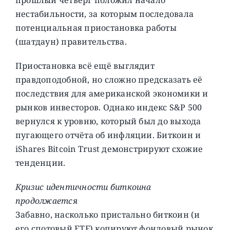
нестабильности, за которым последовала
потенциальная приостановка работы
(шатдаун) правительства.
Приостановка всё ещё выглядит
правдоподобной, но сложно предсказать её
последствия для американской экономики и
рынков инвесторов. Однако индекс S&P 500
вернулся к уровню, который был до выхода
пугающего отчёта об инфляции. Биткоин и
iShares Bitcoin Trust демонстрируют схожие
тенденции.
Кризис идентичности биткоина
продолжается
Забавно, насколько пристально биткоин (и
его спотовый ETF) копируют фондовый рынок