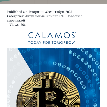
Published On: Вторник, 30 сентября, 2025
О ПРОЕКТЕ
Categories:
Актуальные
,
Крипто ETF
,
Новости с
картинкой
Views: 266