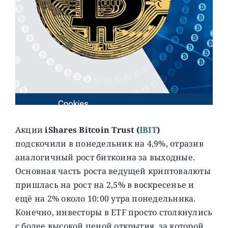
Акции
iShares Bitcoin Trust (
IBIT
)
подскочили в понедельник на 4,9%, отразив
аналогичный рост биткоина за выходные.
Основная часть роста ведущей криптовалюты
пришлась на рост на 2,5% в воскресенье и
ещё на 2% около 10:00 утра понедельника.
Конечно, инвесторы в ETF просто столкнулись
с более высокой ценой открытия, за которой