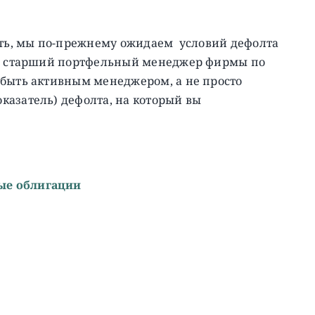
ость, мы по-прежнему ожидаем условий дефолта
ер, старший портфельный менеджер фирмы по
 быть активным менеджером, а не просто
казатель) дефолта, на который вы
ые облигации