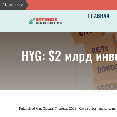
Skip
Новости >
to
ГЛАВНАЯ
content
HYG: $2 млрд инв
Published On: Среда, 7 июня, 2023
Categories:
Аналитик