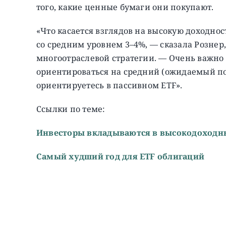
того, какие ценные бумаги они покупают.
«Что касается взглядов на высокую доходн
со средним уровнем 3–4%, — сказала Розн
многоотраслевой стратегии. — Очень важно
ориентироваться на средний (ожидаемый по
ориентируетесь в пассивном ETF».
Ссылки по теме:
Инвесторы вкладываются в высокодоходн
Самый худший год для ETF облигаций