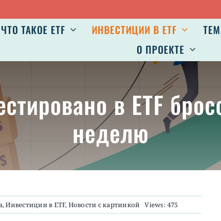
ЧТО ТАКОЕ ETF
ИНВЕСТИЦИИ В ETF
ТЕМ
О ПРОЕКТЕ
естировано в ETF брос
неделю
а
,
Инвестиции в ETF
,
Новости с картинкой
Views: 475