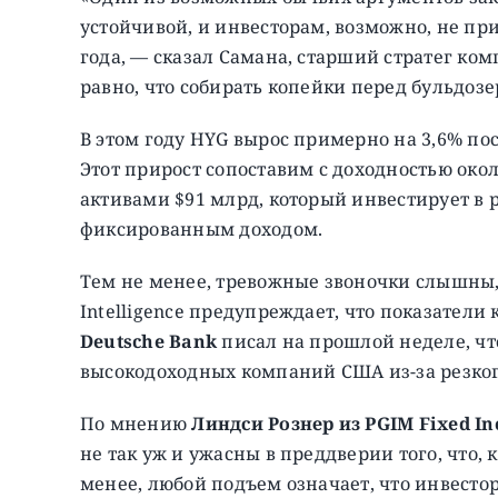
устойчивой, и инвесторам, возможно, не при
года, — сказал Самана, старший стратег ко
равно, что собирать копейки перед бульдозе
В этом году HYG вырос примерно на 3,6% посл
Этот прирост сопоставим с доходностью око
активами $91 млрд, который инвестирует в
фиксированным доходом.
Тем не менее, тревожные звоночки слышны, 
Intelligence предупреждает, что показатели
Deutsche Bank
писал на прошлой неделе, чт
высокодоходных компаний США из-за резког
По мнению
Линдси Рознер из PGIM Fixed I
не так уж и ужасны в преддверии того, что, 
менее, любой подъем означает, что инвест