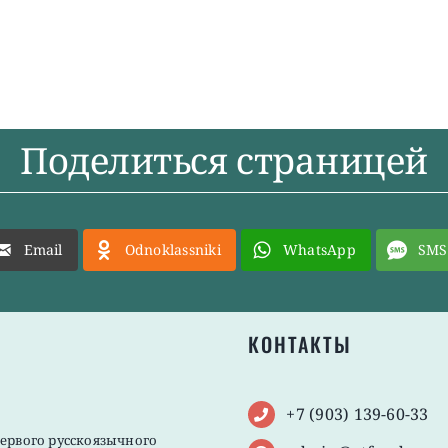
Поделиться страницей
Email
Odnoklassniki
WhatsApp
SMS
КОНТАКТЫ
+7 (903) 139-60-33
первого русскоязычного