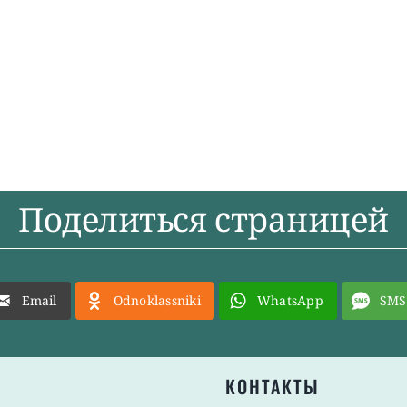
Поделиться страницей
Email
Odnoklassniki
WhatsApp
SMS
КОНТАКТЫ