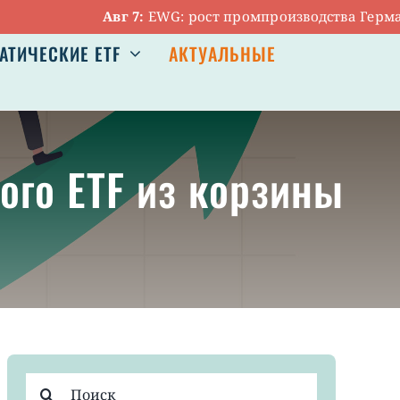
Авг 7:
EWG: рост промпроизводства Германии осл
АТИЧЕСКИЕ ETF
АКТУАЛЬНЫЕ
ого ETF из корзины
Результат