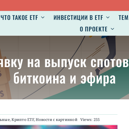
ЧТО ТАКОЕ ETF
ИНВЕСТИЦИИ В ETF
ТЕМ
О ПРОЕКТЕ
явку на выпуск спотов
биткоина и эфира
льные
,
Крипто ETF
,
Новости с картинкой
Views: 255