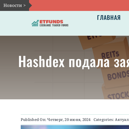
Skip
Новости >
to
ГЛАВНАЯ
content
Hashdex подала за
Published On: Четверг, 20 июня, 2024
Categories:
Актуа