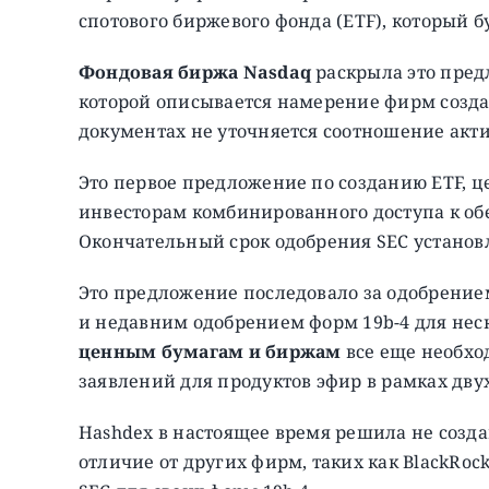
спотового биржевого фонда (ETF), который б
Фондовая биржа Nasdaq
раскрыла это пред
которой описывается намерение фирм создать
документах не уточняется соотношение акти
Это первое предложение по созданию ETF, ц
инвесторам комбинированного доступа к о
Окончательный срок одобрения SEC установл
Это предложение последовало за одобрением
и недавним одобрением форм 19b-4 для нес
ценным бумагам и биржам
все еще необхо
заявлений для продуктов эфир в рамках дву
Hashdex в настоящее время решила не созда
отличие от других фирм, таких как BlackRock