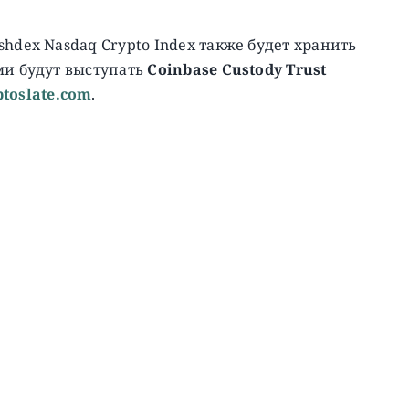
hdex Nasdaq Crypto Index также будет хранить
ми будут выступать
Coinbase Custody Trust
ptoslate.com
.