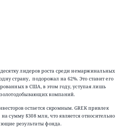
 десятку лидеров роста среди немаржинальных
одну страну, подорожал на 62%. Это ставит его
рованных в США, в этом году, уступая лишь
 золотодобывающих компаний.
инвесторов остается скромным. GREK привлек
и на сумму $308 млн, что является относительно
яющие результаты фонда.