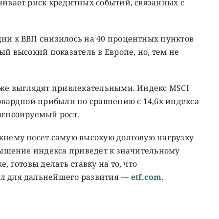
чивает риск кредитных событий, связанных с
ции к ВВП снизилось на 40 процентных пунктов
ый высокий показатель в Европе, но, тем не
акже выглядят привлекательными. Индекс MSCI
орвардной прибыли по сравнению с 14,6x индекса
огнозируемый рост.
ежнему несет самую высокую долговую нагрузку
овышение индекса приведет к значительному
, готовы делать ставку на то, что
ал для дальнейшего развития —
etf.com
.