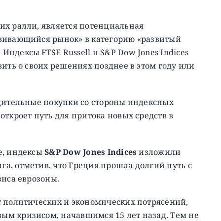
их ралли, является потенциальная
звивающийся рынок» в категорию «развитый
ндексы FTSE Russell и S&P Dow Jones Indices
вить о своих решениях позднее в этом году или
удительные покупки со стороны индексных
откроет путь для притока новых средств в
е, индексы
S&P Dow Jones Indices
изложили
а, отметив, что Греция прошла долгий путь с
зиса еврозоны.
т политических и экономических потрясений,
м кризисом, начавшимся 15 лет назад. Тем не