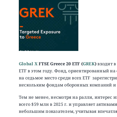
Global X
FTSE Greece 20 ETF (
GREK
)
входит в
ETF в этом году. Фонд, ориентированный на 
на седьмое место среди всех ETF зарегистри
нескольким фондам оборонных компаний и
Тем не менее, несмотря на ралли, интерес 
всего $59 млн в 2025 г. и управляет активам
небольшим показателем, учитывая впечатл