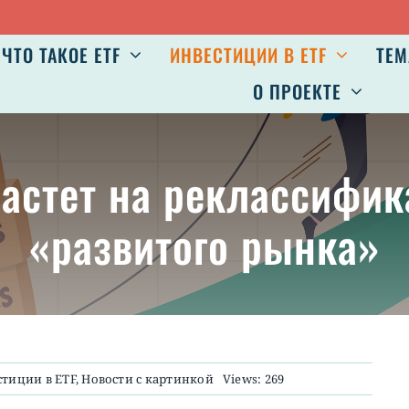
ЧТО ТАКОЕ ETF
ИНВЕСТИЦИИ В ETF
ТЕМ
О ПРОЕКТЕ
растет на реклассифи
«развитого рынка»
тиции в ETF
,
Новости с картинкой
Views: 269