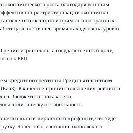
ого экономического роста благодаря усилиям
о эффективной реструктуризации экономики.
становлению экспорта и прямых иностранных
работица в настоящее время находятся на уровне
 Греции укрепилась, а государственный долг,
ению к ВВП.
ем кредитного рейтинга Греции
агентством
 (Baa3). В качестве причин повышения рейтинга
алось, бюджетные показатели,
ся политическую стабильность.
 значительный первичный профицит, что будет
узку. Более того, состояние банковского