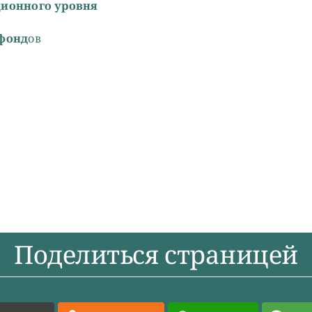
ционного уровня
 фонд
ов
Поделиться страницей