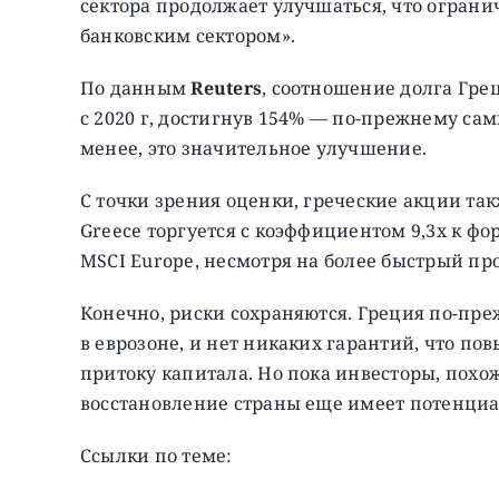
сектора продолжает улучшаться, что ограни
банковским сектором».
По данным
Reuters
, соотношение долга Гре
с 2020 г, достигнув 154% — по-прежнему сам
менее, это значительное улучшение.
С точки зрения оценки, греческие акции т
Greece торгуется с коэффициентом 9,3x к ф
MSCI Europe, несмотря на более быстрый пр
Конечно, риски сохраняются. Греция по-пр
в еврозоне, и нет никаких гарантий, что п
притоку капитала. Но пока инвесторы, похоже
восстановление страны еще имеет потенци
Ссылки по теме: