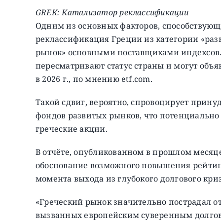
GREK: Катализатор реклассификации
Одним из основных факторов, способствующ
реклассификация Греции из категории «ра
рынок» основными поставщиками индексов. И
пересматривают статус страны и могут объя
в 2026 г., по мнению etf.com.
Такой сдвиг, вероятно, спровоцирует прин
фондов развитых рынков, что потенциально 
греческие акции.
В отчёте, опубликованном в прошлом месяц
обоснование возможного повышения рейтинг
момента выхода из глубокого долгового кри
«Греческий рынок значительно пострадал о
вызванных европейским суверенным долговы