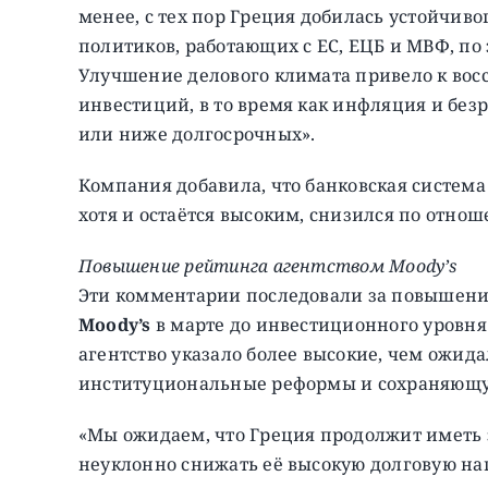
менее, с тех пор Греция добилась устойчив
политиков, работающих с ЕС, ЕЦБ и МВФ, п
Улучшение делового климата привело к вос
инвестиций, в то время как инфляция и без
или ниже долгосрочных».
Компания добавила, что банковская система
хотя и остаётся высоким, снизился по отнош
Повышение рейтинга агентством Moody’s
Эти комментарии последовали за повышени
Moody’s
в марте до инвестиционного уровня
агентство указало более высокие, чем ожид
институциональные реформы и сохраняющую
«Мы ожидаем, что Греция продолжит иметь
неуклонно снижать её высокую долговую нагр