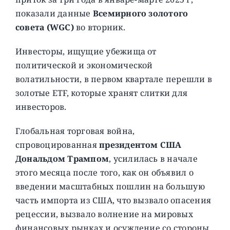
показали данные
Всемирного золотого
совета (WGC)
во вторник.
Инвесторы, ищущие убежища от
политической и экономической
волатильности, в первом квартале перешли в
золотые ETF, которые хранят слитки для
инвесторов.
Глобальная торговая война,
спровоцированная
президентом США
Дональдом Трампом
, усилилась в начале
этого месяца после того, как он объявил о
введении масштабных пошлин на большую
часть импорта из США, что вызвало опасения
рецессии, вызвало волнение на мировых
финансовых рынках и осуждение со стороны