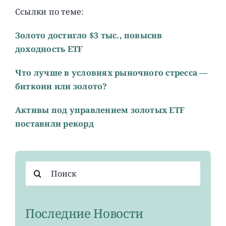
Ссылки по теме:
Золото достигло $3 тыс., повысив
доходность ETF
Что лучше в условиях рыночного стресса —
биткоин или золото?
Активы под управлением золотых ETF
поставили рекорд
Результат
поиска:
Последние Новости