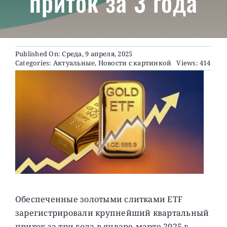
приток за 3 года
О ПРОЕКТЕ
Published On: Среда, 9 апреля, 2025
Categories:
Актуальные
,
Новости с картинкой
Views: 414
Обеспеченные золотыми слитками ETF
зарегистрировали крупнейший квартальный
приток за три года в январе-марте 2025 г,