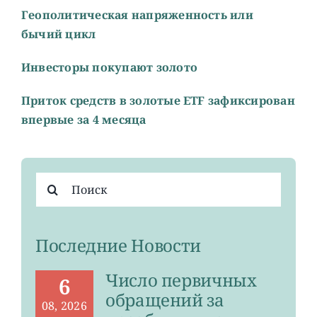
Геополитическая напряженность или
бычий цикл
Инвесторы покупают золото
Приток средств в золотые ETF зафиксирован
впервые за 4 месяца
Результат
поиска:
Последние Новости
Число первичных
6
обращений за
08, 2026