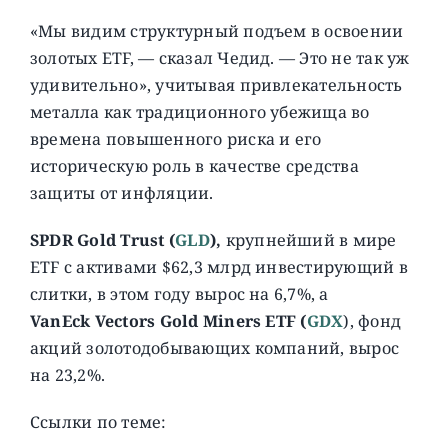
«Мы видим структурный подъем в освоении
золотых ETF, — сказал Чедид. — Это не так уж
удивительно», учитывая привлекательность
металла как традиционного убежища во
времена повышенного риска и его
историческую роль в качестве средства
защиты от инфляции.
SPDR Gold Trust (
GLD
),
крупнейший в мире
ETF с активами $62,3 млрд инвестирующий в
слитки, в этом году вырос на 6,7%, а
VanEck Vectors Gold Miners ETF (
GDX
), фонд
акций золотодобывающих компаний, вырос
на 23,2%.
Ссылки по теме: