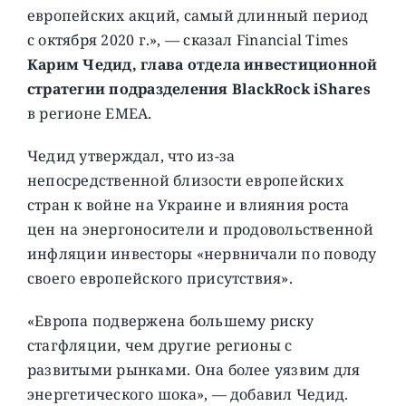
европейских акций, самый длинный период
с октября 2020 г.», — сказал Financial Times
Карим Чедид, глава отдела инвестиционной
стратегии подразделения BlackRock iShares
в регионе EMEA.
Чедид утверждал, что из-за
непосредственной близости европейских
стран к войне на Украине и влияния роста
цен на энергоносители и продовольственной
инфляции инвесторы «нервничали по поводу
своего европейского присутствия».
«Европа подвержена большему риску
стагфляции, чем другие регионы с
развитыми рынками. Она более уязвим для
энергетического шока», — добавил Чедид.