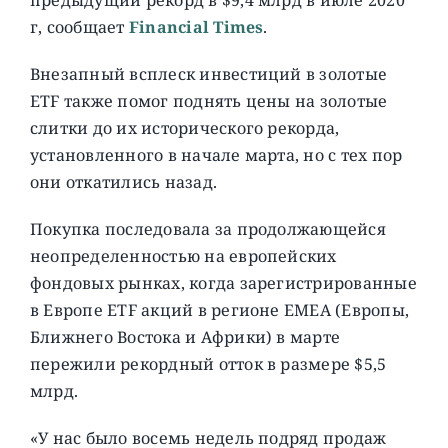
г, сообщает
Financial Times
.
Внезапный всплеск инвестиций в золотыe
ETF также помог поднять цены на золотые
слитки до их исторического рекорда,
установленного в начале марта, но с тех пор
они откатились назад.
Покупка последовала за продолжающейся
неопределенностью на европейских
фондовых рынках, когда зарегистрированные
в Европе ETF акций в регионе EMEA (Европы,
Ближнего Востока и Африки) в марте
пережили рекордный отток в размере $5,5
млрд.
«У нас было восемь недель подряд продаж