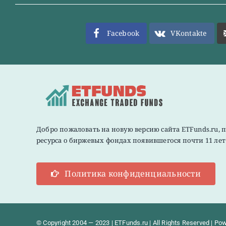
Facebook
VKontakte
Добро пожаловать на новую версию сайта ETFunds.ru, 
ресурса о биржевых фондах появившегося почти 11 лет 
Политика конфиденциальности
© Copyright 2004 — 2023 | ETFunds.ru | All Rights Reserved | Po