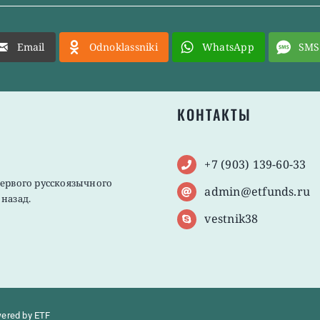
Email
Odnoklassniki
WhatsApp
SMS
КОНТАКТЫ
+7 (903) 139-60-33
первого русскоязычного
admin@etfunds.ru
назад.
vestnik38
wered by ETF