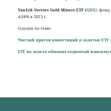
VanEck Vectors Gold Miners ETF (
GDX
), фон
4,08% в 2023 г.
Ссылки по теме:
Чистый приток инвестиций в золотые ETF 
ETF на золото обновил годичный максиму