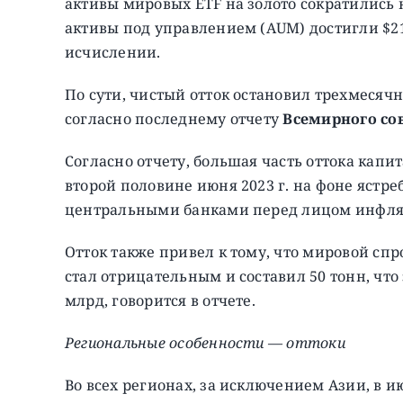
активы мировых ETF на золото сократились на
активы под управлением (AUM) достигли $2
исчислении.
По сути, чистый отток остановил трехмесячн
согласно последнему отчету
Всемирного сов
Согласно отчету, большая часть оттока капи
второй половине июня 2023 г. на фоне яст
центральными банками перед лицом инфля
Отток также привел к тому, что мировой спро
стал отрицательным и составил 50 тонн, что 
млрд, говорится в отчете.
Региональные особенности — оттоки
Во всех регионах, за исключением Азии, в ию