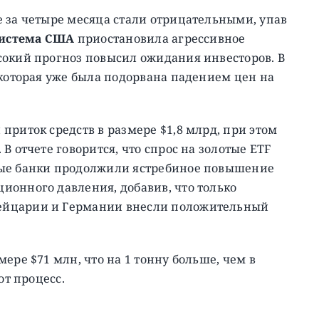
 за четыре месяца стали отрицательными, упав
система США
приостановила агрессивное
сокий прогноз повысил ожидания инвесторов. В
 которая уже была подорвана падением цен на
приток средств в размере $1,8 млрд, при этом
В отчете говорится, что спрос на золотые ETF
ные банки продолжили ястребиное повышение
ионного давления, добавив, что только
ейцарии и Германии внесли положительный
ере $71 млн, что на 1 тонну больше, чем в
от процесс.