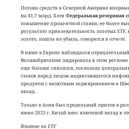
Потоки средств в Северной Америке впервые
на $1,7 млрд. Хотя Ф
едеральная резервная 
повышение процентной ставки, ее более вы
результате привлекательность золотых ETF,
золото, пошла на убыль, говорится в отчете.
В июне в Европе наблюдался отрицательный 
Великобритания лидировала в этом регионе. 
еще больше снизился, поскольку централь
ставок перед лицом надвигающегося инфляц
продукты с валютным хеджированием в Шв
вклад.
Только в Азии был предельный приток в разм
июне 2023 г. Китай внес ключевой вклад в эт
Влияние на ETF