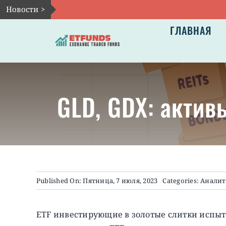
Skip
Новости >
to
ГЛАВНАЯ
content
GLD, GDX: актив
Published On: Пятница, 7 июля, 2023
Categories:
Аналит
ETF инвестирующие в золотые слитки испыта