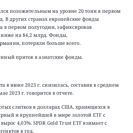
лся положительным на уровне 20 тонн в первом
рд. В других странах европейские фонды
ка в первом полугодии, зафиксировав
 ниже на $4,2 млрд. Фонды,
рмании, потеряли больше всего.
енный приток в азиатские фонды.
а в июне 2023 г. снизилась, составив в среднем
ае 2023 г. говорится в отчете.
отых слитков в долларах США, хранящихся в
ярный и крупнейший в мире золотой ETF с
 вырос 4,03%. SPDR Gold Trust ETF взимает с
унктов в год.