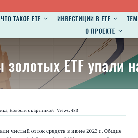
ЧТО ТАКОЕ ETF
ИНВЕСТИЦИИ В ETF
ТЕМ
О ПРОЕКТЕ
ы золотых ETF упали н
ика
,
Новости с картинкой
Views: 483
ли чистый отток средств в июне 2023 г. Общие