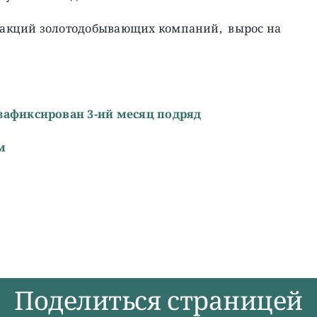
д акций золотодобывающих компаний, вырос на
зафиксирован 3-ий месяц подряд
м
Поделиться страницей