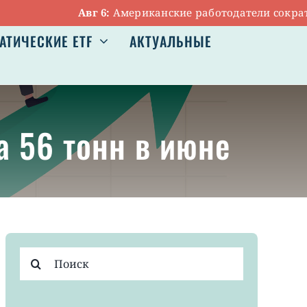
Авг 6:
Американские работодатели сократили м
АТИЧЕСКИЕ ETF
АКТУАЛЬНЫЕ
а 56 тонн в июне
Результат
поиска: