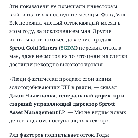
Эти показатели не помешали инвесторам
выйти из них в последние месяцы. Фонд Van
Eck пережил чистый отток каждый месяц в
этом году, за исключением мая. Другие
испытывают похожее давление продаж:
Sprott Gold Miners (
SGDM
)
пережил отток в
мае, даже несмотря на то, что цены на слитки
достигли рекордно высокого уровня.
«Люди фактически продают свои акции
золотодобывающих ETF в ралли, — сказал
Джон Чиампалья, генеральный директор и
старший управляющий директор Sprott
Asset Management LP
. — Мы не видим новых
денег в целом, поступающих в сектор».
Ряд факторов подпитывает отток. Годы