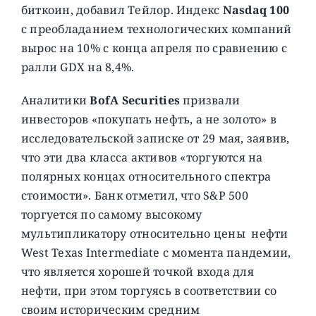
биткоин, добавил Тейлор. Индекс
Nasdaq 100
с преобладанием технологических компаний
вырос на 10% с конца апреля по сравнению с
ралли GDX на 8,4%.
Аналитики
BofA Securities
призвали
инвесторов «покупать нефть, а не золото» в
исследовательской записке от 29 мая, заявив,
что эти два класса активов «торгуются на
полярных концах относительного спектра
стоимости». Банк отметил, что S&P 500
торгуется по самому высокому
мультипликатору относительно цены нефти
West Texas Intermediate с момента пандемии,
что является хорошей точкой входа для
нефти, при этом торгуясь в соответствии со
своим историческим средним