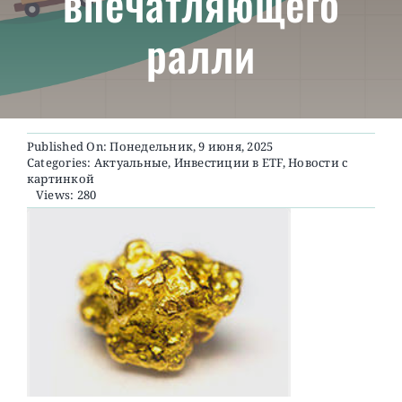
впечатляющего
ралли
О ПРОЕКТЕ
Published On: Понедельник, 9 июня, 2025
Categories:
Актуальные
,
Инвестиции в ETF
,
Новости с
картинкой
Views: 280