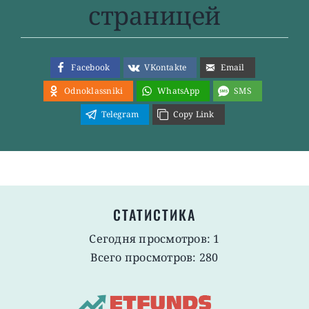
страницей
Facebook
VKontakte
Email
Odnoklassniki
WhatsApp
SMS
Telegram
Copy Link
СТАТИСТИКА
Сегодня просмотров: 1
Всего просмотров: 280