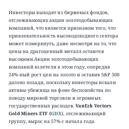
Инвесторы выходят из биржевых фондов,
отслеживающих акции золотодобывающих
компаний, что является признаком того, что
привлекательность высокодоходного сектора
может померкнуть, даже несмотря на то, что
цены на драгоценный металл остаются
высокими.
Акции золотодобывающих
компаний взлетели в этом году, опередив
24%-ный рост цен на золото и оставив S&P 500
далеко позади, поскольку инвесторы искали
активы-убежища на фоне беспокойства по
поводу мировой торговли и огромных
государственных расходов.
VanEck Vectors
Gold Miners ETF (
GDX
), отслеживающий
группу, вырос на 57% с начала года.